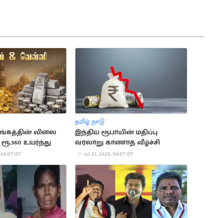
தமிழ் நாடு
்கத்தின் விலை
இந்திய ரூபாயின் மதிப்பு
ரூ.560 உயர்ந்து
வரலாறு காணாத வீழ்ச்சி
 04:07 IST
Jul 21, 2026, 04:07 IST