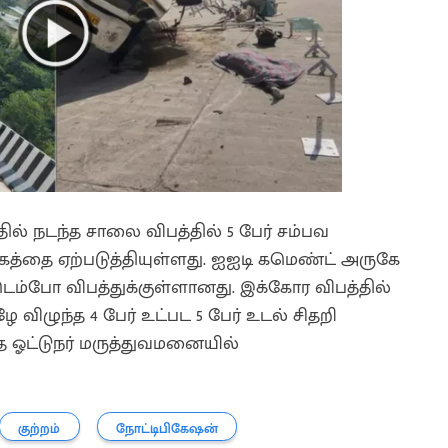
தில் நடந்த சாலை விபத்தில் 5 பேர் சம்பவ
த்தை ஏற்படுத்தியுள்ளது. ஐஐடி கமெண்ட் அருகே
 டெம்போ விபத்துக்குள்ளானது. இக்கோர விபத்தில்
ீழே விழுந்த 4 பேர் உட்பட 5 பேர் உடல் சிதறி
த ஓட்டுநர் மருத்துவமனையில்
குற்றம்
நோட்டிபிகேஷன்