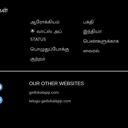
கள்
ஆரோக்கியம்
பக்தி
🌟 வாட்ஸ் அப்
இந்தியா
STATUS
பெண்களுக்காக
பொழுதுப்போக்கு
வைரல்
குற்றம்
OUR OTHER WEBSITES
getlokalapp.com
telugu.getlokalapp.com