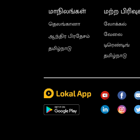
மாநிலங்கள்
மற்ற பிரிவு
தெலங்கானா
லோக்கல்
வேலை
ஆந்திர பிரதேசம்
டிரெண்டிங்
தமிழ்நாடு
தமிழ்நாடு