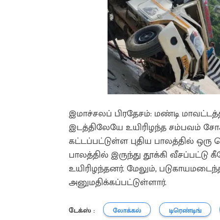
இமாச்சலப் பிரதேசம்: மண்டி மாவட்டத்
இடத்திலேயே உயிரிழந்த சம்பவம் சோக
கட்டப்பட்டுள்ள புதிய பாலத்தில் ஒரு
பாலத்தில் இருந்து தூக்கி வீசப்பட்டு க
உயிரிழந்தனர். மேலும், படுகாயமடைந்
அனுமதிக்கப்பட்டுள்ளார்.
டேக்ஸ் :
லோக்கல்
டிரெண்டிங்