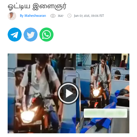
ஓட்டிய இளைஞர்
By Maheshwaran
3647
Jun 07, 2025, 09:06 IST