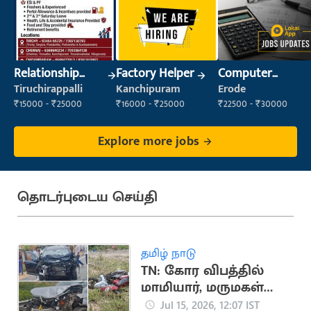
Relationship
Factory Helper
Computer
Manager
Operator
Tiruchirappalli
Kanchipuram
Erode
₹15000 - ₹25000
₹16000 - ₹25000
₹22500 - ₹30000
Explore more jobs
தொடர்புடைய செய்தி
தமிழ் நாடு
TN: கோர விபத்தில்
மாமியார், மருமகள்
பலி
Jul 15, 2026, 12:07 IST