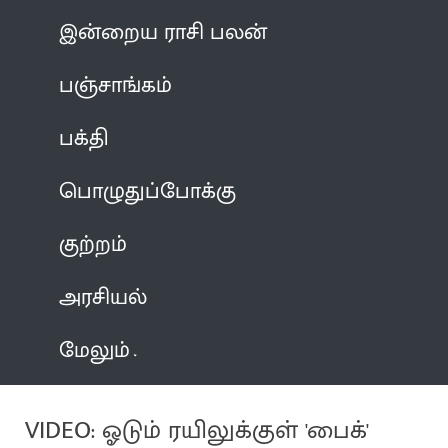
இன்றைய ராசி பலன்
பஞ்சாங்கம்
பக்தி
பொழுதுப்போக்கு
குற்றம்
அரசியல்
மேலும்
VIDEO: ஓடும் ரயிலுக்குள் 'பைக்'