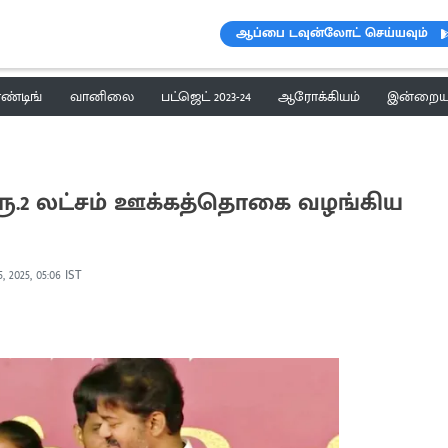
ஆப்பை டவுன்லோட் செய்யவும்
ெண்டிங்
வானிலை
பட்ஜெட் 2023-24
ஆரோக்கியம்
இன்றைய 
ரூ.2 லட்சம் ஊக்கத்தொகை வழங்கிய
5, 2025, 05:06 IST