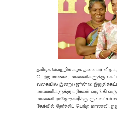
தமிழக வெற்றிக் கழக தலைவர் விஜய், 1
பெற்ற மாணவ, மாணவிகளுக்கு 3 கட்டங
வகையில் இன்று (ஜூன் 15) இறுதிக்க
மாணவிகளுக்கு பரிசுகள் வழங்கி வருகி
மாணவி ராஜேஷ்வரிக்கு, ரூ.2 லட்ச
தேர்வில் தேர்ச்சிப் பெற்ற மாணவி, ஐ