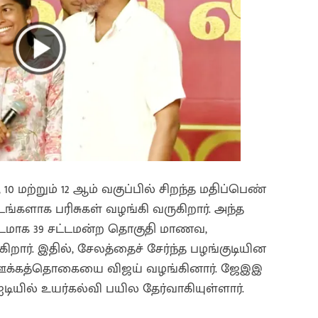
0 மற்றும் 12 ஆம் வகுப்பில் சிறந்த மதிப்பெண்
்களாக பரிசுகள் வழங்கி வருகிறார். அந்த
ட்டமாக 39 சட்டமன்ற தொகுதி மாணவ,
றார். இதில், சேலத்தைச் சேர்ந்த பழங்குடியின
ம் ஊக்கத்தொகையை விஜய் வழங்கினார். ஜேஇஇ
ஐடியில் உயர்கல்வி பயில தேர்வாகியுள்ளார்.