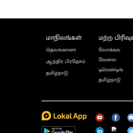
பேட்டி
மாநிலங்கள்
மற்ற பிரிவு
தெலங்கானா
லோக்கல்
வேலை
ஆந்திர பிரதேசம்
டிரெண்டிங்
தமிழ்நாடு
தமிழ்நாடு