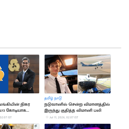
தமிழ் நாடு
வங்கியின் நிகர
நடுவானில் சென்ற விமானத்தில்
,273 கோடியாக
இருந்து குதித்த விமானி பலி
 02:07 IST
Jul 11, 2026, 02:07 IST