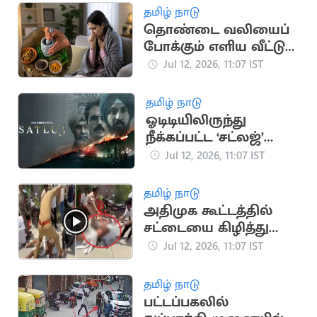
தமிழ் நாடு
தொண்டை வலியைப்
போக்கும் எளிய வீட்டு
வைத்தியங்கள்
Jul 12, 2026, 11:07 IST
தமிழ் நாடு
ஓடிடியிலிருந்து
நீக்கப்பட்ட ‘சட்லஜ்’
திரைப்படம் சீக்கிய
Jul 12, 2026, 11:07 IST
கோயில்களில்
திரையிடல்
தமிழ் நாடு
அதிமுக கூட்டத்தில்
சட்டையை கிழித்து
மோதல்..
Jul 12, 2026, 11:07 IST
பதறவைக்கும் வீடியோ
தமிழ் நாடு
பட்டப்பகலில்