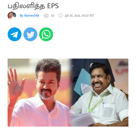
பதிலளித்த EPS
By RameshM
50
Jul 05, 2025, 05:07 IST