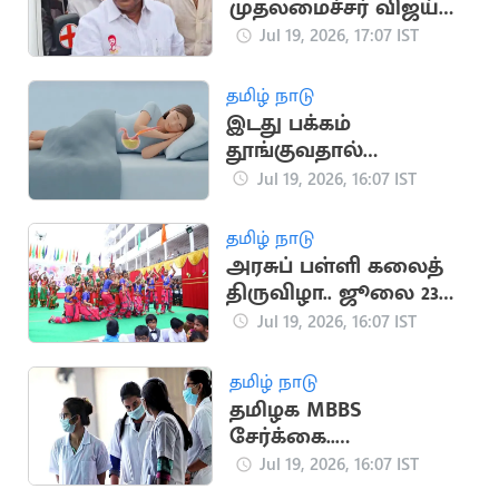
முதலமைச்சர் விஜய்
நீக்கிவிடுவார்’..
Jul 19, 2026, 17:07 IST
அமைச்சர் என்.ஆனந்த்
தமிழ் நாடு
இடது பக்கம்
தூங்குவதால்
கிடைக்கும் முக்கிய
Jul 19, 2026, 16:07 IST
நன்மைகள்
தமிழ் நாடு
அரசுப் பள்ளி கலைத்
திருவிழா.. ஜூலை 23
முதல் தொடக்கம்
Jul 19, 2026, 16:07 IST
தமிழ் நாடு
தமிழக MBBS
சேர்க்கை..
எதிர்பார்க்கப்படும் கட்-
Jul 19, 2026, 16:07 IST
ஆஃப் வெளியீடு