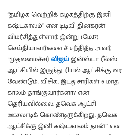
“தமிழக வெற்றிக் கழகத்திற்கு இனி
கஷ்டகாலம்” என டிடிவி தினகரன்
விமர்சித்துள்ளார். இன்று (மே.17)
செய்தியாளர்களைச் சந்தித்த அவர்,
“முதலமைச்சர்
விஜய்
இன்ஸ்டா ரீல்ஸ்
ஆட்சியில் இருந்து ரியல் ஆட்சிக்கு வர
வேண்டும். விசிக, இடதுசாரிகள் 6 மாத
காலம் தாங்குவார்களா? என
தெரியவில்லை. தவெக ஆட்சி
ஊசலாடிக் கொண்டிருக்கிறது. தவெக
ஆட்சிக்கு இனி கஷ்டகாலம் தான்” என