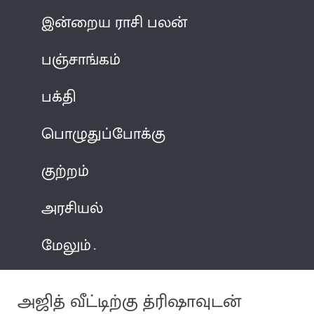
இன்றைய ராசி பலன்
பஞ்சாங்கம்
பக்தி
பொழுதுப்போக்கு
குற்றம்
அரசியல்
மேலும்
அஜித் வீட்டிற்கு த்ரிஷாவுடன்