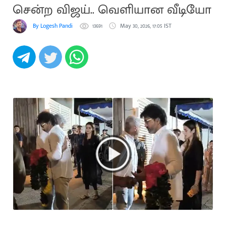
சென்ற விஜய்.. வெளியான வீடியோ
By Logesh Pandi
13691
May 30, 2026, 17:05 IST