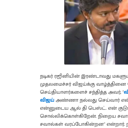
நடிகர் ரஜினியின் இரண்டாவது மகளு
முதலமைச்சர் விஜய்க்கு வாழ்த்தினை தெ
செய்தியாளர்களைச் சந்தித்த அவர், "
வ
விஜய்
அண்ணா நல்லது செய்வார் என்று ம
என்னுடைய ஆல் தி பெஸ்ட். என் குடும்ப
சொல்லிக்கொள்கிறேன். நிறைய சவால்க
சவால்கள் வரப்போகின்றன" என்றார். நன