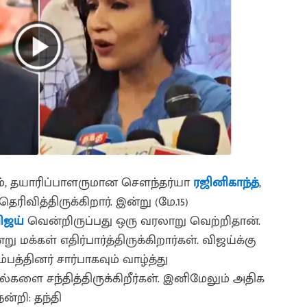
ம், தயாரிப்பாளருமான சௌந்தர்யா
ரஜினிகாந்த்
,
ரிவித்திருக்கிறார். இன்று (மே.15)
ிஜய்
வென்றிருப்பது ஒரு வரலாறு வெற்றிதான்.
க்கள் எதிர்பார்த்திருக்கிறார்கள். விஜய்க்கு
த்தினர் சார்பாகவும் வாழ்த்து
ளை சந்தித்திருக்கிறீர்கள். இனிமேலும் அதிக
்றி: தந்தி