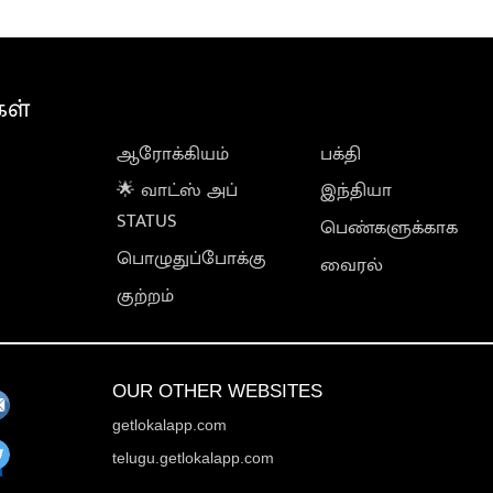
கள்
ஆரோக்கியம்
பக்தி
🌟 வாட்ஸ் அப்
இந்தியா
STATUS
பெண்களுக்காக
பொழுதுப்போக்கு
வைரல்
குற்றம்
OUR OTHER WEBSITES
getlokalapp.com
telugu.getlokalapp.com