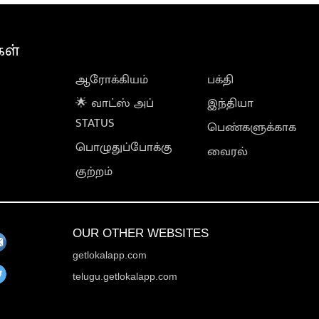
கள்
ஆரோக்கியம்
பக்தி
🌟 வாட்ஸ் அப்
இந்தியா
STATUS
பெண்களுக்காக
பொழுதுப்போக்கு
வைரல்
குற்றம்
OUR OTHER WEBSITES
getlokalapp.com
telugu.getlokalapp.com