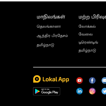
மாநிலங்கள்
மற்ற பிரிவு
தெலங்கானா
லோக்கல்
வேலை
ஆந்திர பிரதேசம்
டிரெண்டிங்
தமிழ்நாடு
தமிழ்நாடு