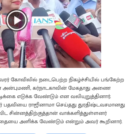
சுவரர் கோவிலில் நடைபெற்ற நிகழ்ச்சியில் பங்கேற்ற
யா அன்புமணி, கர்நாடகாவின் மேகதாது அணை
ிக்கை எடுக்க வேண்டும் என வலியுறுத்தினார்.
ிலர் பதவியை ராஜினாமா செய்தது துரதிஷ்டவசமானது
விட சின்னத்திற்குத்தான் வாக்களித்துள்ளனர்
தையை அளிக்க வேண்டும் என்றும் அவர் கூறினார்.