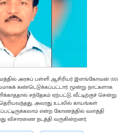
ராமத்தில் அரசுப் பள்ளி ஆசிரியர் இளங்கோவன் (50)
மாகக் கண்டெடுக்கப்பட்டார். மூன்று நாட்களாக
காததால் சந்தேகம் ஏற்பட்டு, வீட்டிற்குச் சென்று
ு தெரியவந்தது. அவரது உடலில் காயங்கள்
ப்பட்டிருக்கலாம் என்ற கோணத்தில் வளத்தி
்து விசாரணை நடத்தி வருகின்றனர்.