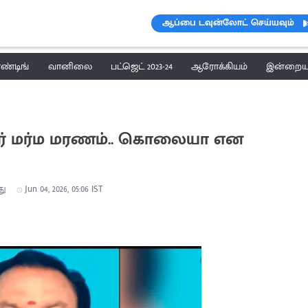
ஆப்பை டவுன்லோட் செய்யவும்
ெண்டிங்
வானிலை
பட்ஜெட் 2023-24
ஆரோக்கியம்
இன்றைய 
ியர் மர்ம மரணம்.. கொலையா என
து
Jun 04, 2026, 05:06 IST