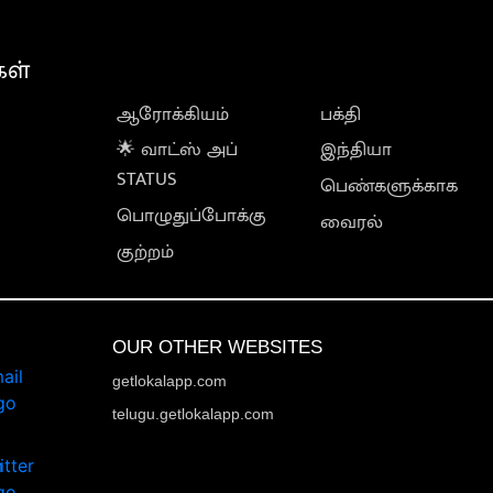
கள்
ஆரோக்கியம்
பக்தி
🌟 வாட்ஸ் அப்
இந்தியா
STATUS
பெண்களுக்காக
பொழுதுப்போக்கு
வைரல்
குற்றம்
OUR OTHER WEBSITES
getlokalapp.com
telugu.getlokalapp.com