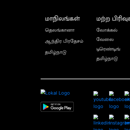
மாநிலங்கள்
மற்ற பிரிவு
தெலங்கானா
லோக்கல்
வேலை
ஆந்திர பிரதேசம்
டிரெண்டிங்
தமிழ்நாடு
தமிழ்நாடு