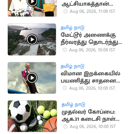
ஆட்சியாகத்தான்
இதைப் பார்க்கிறேன்” -
Aug 06, 2026, 11:08 IST
எம்.ஆர்.கே.பன்னீர்செ
ல்வம்
தமிழ் நாடு
மேட்டூர் அணைக்கு
நீர்வரத்து தொடர்ந்து
அதிகரிப்பு
Aug 06, 2026, 10:08 IST
தமிழ் நாடு
விமான இறக்கையில்
பயணித்து சாதனை
படைத்த பிரிட்டன்
Aug 06, 2026, 10:08 IST
பாட்டி
தமிழ் நாடு
முதல்வர் கோப்பை:
ஆக.31 கடைசி நாள்
என அரசு அறிவிப்பு
Aug 06, 2026, 10:08 IST