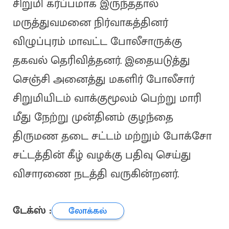
சிறுமி கர்ப்பமாக இருந்ததால்
மருத்துவமனை நிர்வாகத்தினர்
விழுப்புரம் மாவட்ட போலீசாருக்கு
தகவல் தெரிவித்தனர். இதையடுத்து
செஞ்சி அனைத்து மகளிர் போலீசார்
சிறுமியிடம் வாக்குமூலம் பெற்று மாரி
மீது நேற்று முன்தினம் குழந்தை
திருமண தடை சட்டம் மற்றும் போக்சோ
சட்டத்தின் கீழ் வழக்கு பதிவு செய்து
விசாரணை நடத்தி வருகின்றனர்.
டேக்ஸ் :
லோக்கல்