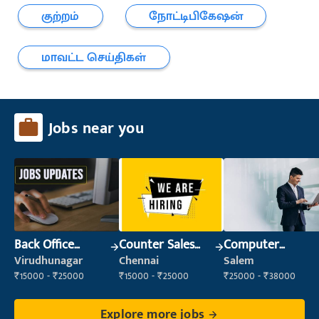
குற்றம்
நோட்டிபிகேஷன்
மாவட்ட செய்திகள்
Jobs near you
Back Office
Counter Sales
Computer
Executive
Executive (Retail
Operator
Virudhunagar
Chennai
Salem
(Administration)
Sales)
₹15000 - ₹25000
₹15000 - ₹25000
₹25000 - ₹38000
Explore more jobs