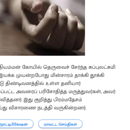
யம்மன் கோயில் தெருவைச் சேர்ந்த சுப்புலட்சுமி
 இயக்க முயன்றபோது மின்சாரம் தாக்கி தூக்கி
ட்டு திண்டிவனத்தில் உள்ள தனியார்
பட்ட அவரைப் பரிசோதித்த மருத்துவர்கள், அவர்
ித்தனர். இது குறித்து பிரம்மதேசம்
ய்து விசாரணை நடத்தி வருகின்றனர்.
நோட்டிபிகேஷன்
மாவட்ட செய்திகள்