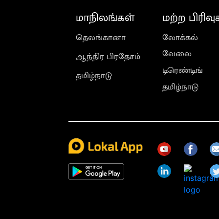
மாநிலங்கள்
மற்ற பிரிவு
தெலங்கானா
லோக்கல்
வேலை
ஆந்திர பிரதேசம்
டிரெண்டிங்
தமிழ்நாடு
தமிழ்நாடு