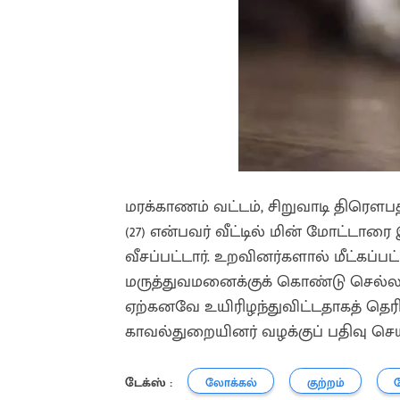
மரக்காணம் வட்டம், சிறுவாடி திரௌபதி
(27) என்பவர் வீட்டில் மின் மோட்டாரை
வீசப்பட்டார். உறவினர்களால் மீட்கப்ப
மருத்துவமனைக்குக் கொண்டு செல்லப்
ஏற்கனவே உயிரிழந்துவிட்டதாகத் தெரிவ
காவல்துறையினர் வழக்குப் பதிவு செ
டேக்ஸ் :
லோக்கல்
குற்றம்