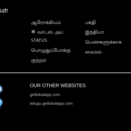
கள்
ஆரோக்கியம்
பக்தி
🌟 வாட்ஸ் அப்
இந்தியா
STATUS
பெண்களுக்காக
பொழுதுப்போக்கு
வைரல்
குற்றம்
OUR OTHER WEBSITES
getlokalapp.com
telugu.getlokalapp.com