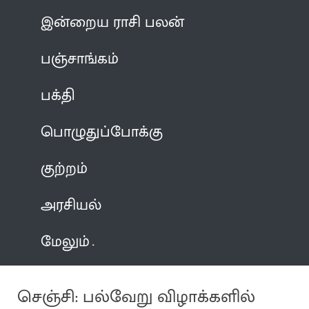
இன்றைய ராசி பலன்
பஞ்சாங்கம்
பக்தி
பொழுதுப்போக்கு
குற்றம்
அரசியல்
மேலும்
செஞ்சி: பல்வேறு விழாக்களில்