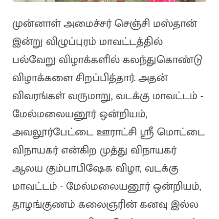
முன்னாள் அமைச்சர் செஞ்சி மஸ்தான்
இன்று விழுப்புரம் மாவட்டத்தில்
பல்வேறு விழாக்களில் கலந்துகொண்டு
விழாக்களை சிறப்பித்தார். அதன்
விவரங்கள் வருமாறு, வடக்கு மாவட்டம் -
மேல்மலையனூர் ஒன்றியம்,
அவலூர்பேட்டை ஊராட்சி ஸ்ரீ மொட்டை
விநாயகர் என்கிற முத்து விநாயகர்
ஆலய கும்பாபிஷேக விழா, வடக்கு
மாவட்டம் - மேல்மலையனூர் ஒன்றியம்,
தாழங்குணம் கலைஞரின் கனவு இல்ல