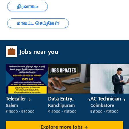
நிர்வாகம்
மாவட்ட செய்திகள்
Jobs near you
Telecaller
Data Entry
AC Technician
Operator
Salem
Kanchipuram
Coimbatore
₹15000 - ₹30000
₹16000 - ₹35000
₹15000 - ₹25000
Explore more jobs