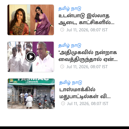
தமிழ் நாடு
உடன்பாடு இல்லாத
ஆடை, காட்சிகளில்
நடிக்க மாட்டேன்:
Jul 11, 2026, 08:07 IST
கயாடு லோஹர்
தமிழ் நாடு
"அதிமுகவில் நன்றாக
வைத்திருந்தால் ஏன்
தவெக வர
Jul 11, 2026, 08:07 IST
போகிறார்கள்?"..
அமைச்சர் ஆனந்த்
தமிழ் நாடு
பதிலடி
டாஸ்மாக்கில்
மதுபாட்டில்கள் விலை
ரூ.10 உயர்கிறதா?
Jul 11, 2026, 08:07 IST
நீதிமன்றத்தில்
அறிக்கை தாக்கல்