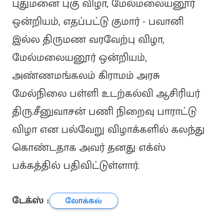
புதுமனை புகு விழா, மேல்மலையனூர்
ஒன்றியம், எதப்பட்டு குமார் - பவானி
இல்ல திருமண வரவேற்பு விழா,
மேல்மலையனூர் ஒன்றியம்,
அண்ணமங்கலம் கிராமம் அரசு
மேல்நிலை பள்ளி உடற்கல்வி ஆசிரியர்
திரு.சீனுவாசன் பணி நிறைவு பாராட்டு
விழா என பல்வேறு விழாக்களில் கலந்து
கொண்டதாக அவர் தனது எக்ஸ்
பக்கத்தில் பதிவிட்டுள்ளார்.
டேக்ஸ் :
லோக்கல்