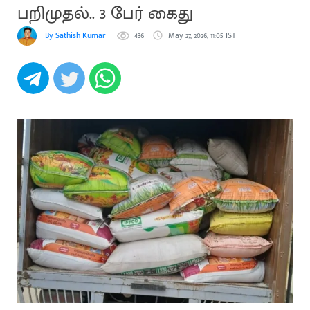
பறிமுதல்.. 3 பேர் கைது
By Sathish Kumar Villupuram
436
May 27, 2026, 11:05 IST