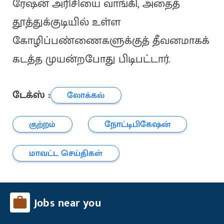
ரேஷன் அரிசியை வாங்கி, அதைத்
தூத்துக்குடியில் உள்ள
கோழிப்பண்ணைகளுக்குத் தீவனமாகக்
கடத்த முயன்றபோது பிடிபட்டார்.
டேக்ஸ் :
லோக்கல்
குற்றம்
நோட்டிபிகேஷன்
மாவட்ட செய்திகள்
Jobs near you