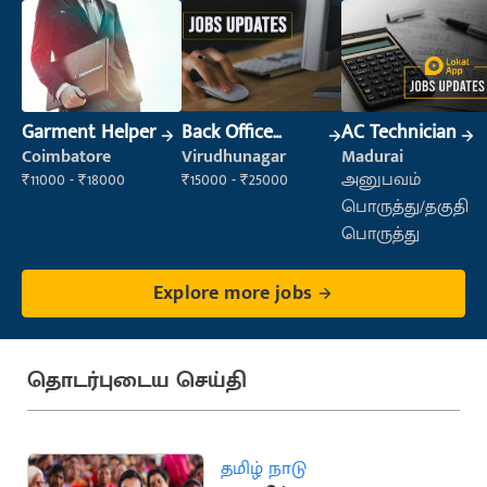
Garment Helper
Back Office
AC Technician
Executive
Coimbatore
Virudhunagar
Madurai
(Administration)
₹11000 - ₹18000
₹15000 - ₹25000
அனுபவம்
பொருத்து/தகுதி
பொருத்து
Explore more jobs
தொடர்புடைய செய்தி
தமிழ் நாடு