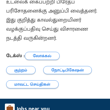
உடலைக் கைப்பற்றி பிரேதப்
பரிசோதனைக்கு அனுப்பி வைத்தனர்.
இது குறித்து காவல்துறையினர்
வழக்குப்பதிவு செய்து விசாரணை
நடத்தி வருகின்றனர்.
டேக்ஸ் :
லோக்கல்
குற்றம்
நோட்டிபிகேஷன்
மாவட்ட செய்திகள்
Jobs near you