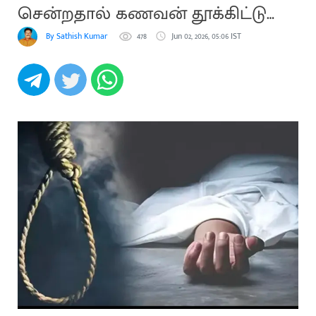
சென்றதால் கணவன் தூக்கிட்டு
தற்கொலை
By Sathish Kumar Villupuram
478
Jun 02, 2026, 05:06 IST