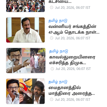
கட்சியை
பேச்சுவார்த்தைக்கு
Jul 20, 2026, 06:07 IST
அழைத்த மத்திய அரசு
தமிழ் நாடு
வன்னியர் சங்கத்தின்
47-ஆம் தொடக்க நாள்:
அன்புமணி ராமதாஸ்
Jul 20, 2026, 06:07 IST
வாழ்த்து
தமிழ் நாடு
காவல்துறையினரை
எச்சரித்த திமுக
தலைவர்
Jul 20, 2026, 06:07 IST
மு.க.ஸ்டாலின்
தமிழ் நாடு
மைதானத்தில்
மாத்திரை அரைத்த
அமைச்சர்..
Jul 20, 2026, 06:07 IST
மு.க.ஸ்டாலின்