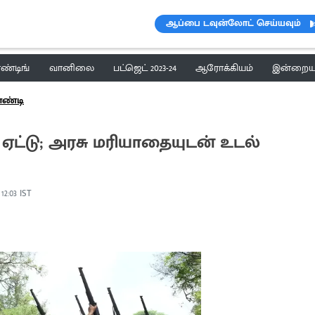
ஆப்பை டவுன்லோட் செய்யவும்
ெண்டிங்
வானிலை
பட்ஜெட் 2023-24
ஆரோக்கியம்
இன்றைய 
ாண்டி
் ஏட்டு; அரசு மரியாதையுடன் உடல்
 12:03 IST