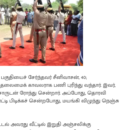
பகுதியைச் சேர்ந்தவர் சீனிவாசன், 40;
லைமைக் காவலராக பணி புரிந்து வந்தார். இவர்,
சாருடன் ரோந்து சென்றார். அப்போது, தொரவி
ட்டி பிடிக்கச் சென்றபோது, மயங்கி விழுந்து நெஞ்சு
ல் அவரது வீட்டில் இறுதி அஞ்சலிக்கு