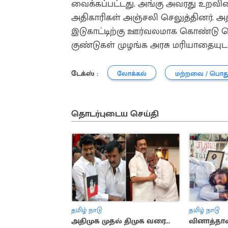
வைக்கப்பட்டது. அங்கு அவரது உறவினர
அதிகாரிகள் அஞ்சலி செலுத்தினர். அ
இடுகாட்டிற்கு ஊர்வலமாக கொண்டு செல
குண்டுகள் முழங்க அரசு மரியாதையுட
டேக்ஸ் :
லோக்கல்
மற்றவை / பொத
தொடர்புடைய செய்தி
தமிழ் நாடு
தமிழ் நாடு
அதிமுக முதல் திமுக வரை...
வினாத்தாள்