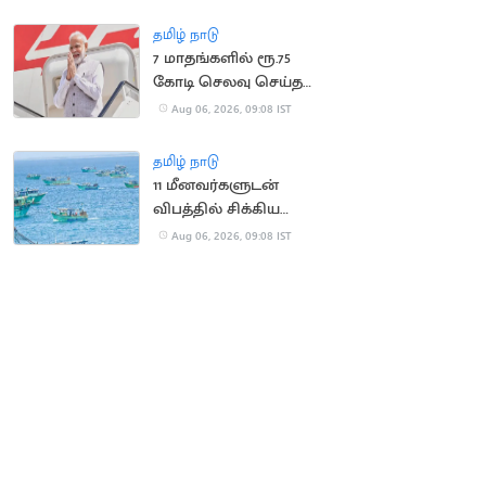
லட்சம் இழப்பீடு
தமிழ் நாடு
7 மாதங்களில் ரூ.75
கோடி செலவு செய்த
பிரதமர் மோடி
Aug 06, 2026, 09:08 IST
தமிழ் நாடு
11 மீனவர்களுடன்
விபத்தில் சிக்கிய
இந்திய மீனவர்களின்
Aug 06, 2026, 09:08 IST
படகு