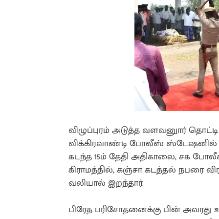
விழுப்புரம் அடுத்த வளவனுார் தொட்டி 
விக்கிரவாண்டி போலீஸ் ஸ்டேஷனில் த
கடந்த 15ம் தேதி அதிகாலை, சக போலீ
கிராமத்தில், கஞ்சா கடத்தல் நபரை விர
வலியால் இறந்தார்.
பிரேத பரிசோதனைக்கு பின் அவரது உட