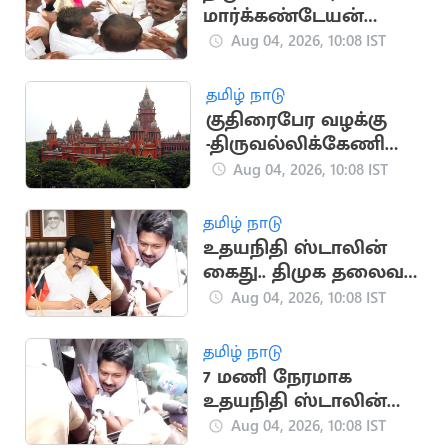
மார்க்கண்டேயன்
ஜாமீனில் விடுதலை
Aug 04, 2026, 10:08 IST
தமிழ் நாடு
குதிரைபேர வழக்கு
-திருவல்லிக்கேணி
போலீஸ்
Aug 04, 2026, 10:08 IST
விசாரிக்கத்தடை
தமிழ் நாடு
உதயநிதி ஸ்டாலின்
கைது.. திமுக தலைவர்
மு.க.ஸ்டாலின்
Aug 04, 2026, 10:08 IST
கண்டனம்
தமிழ் நாடு
7 மணி நேரமாக
உதயநிதி ஸ்டாலின்
அலைக்கழிப்பு
Aug 04, 2026, 10:08 IST