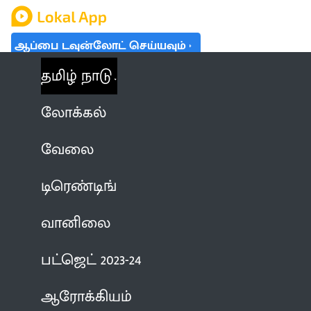
ஆப்பை டவுன்லோட் செய்யவும்
தமிழ் நாடு
லோக்கல்
வேலை
டிரெண்டிங்
வானிலை
பட்ஜெட் 2023-24
ஆரோக்கியம்