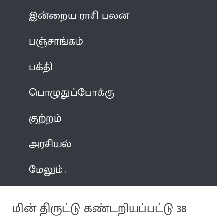
இன்றைய ராசி பலன்
பஞ்சாங்கம்
பக்தி
பொழுதுப்போக்கு
குற்றம்
அரசியல்
மேலும்
மின் திருட்டு கண்டறியப்பட்டு 38