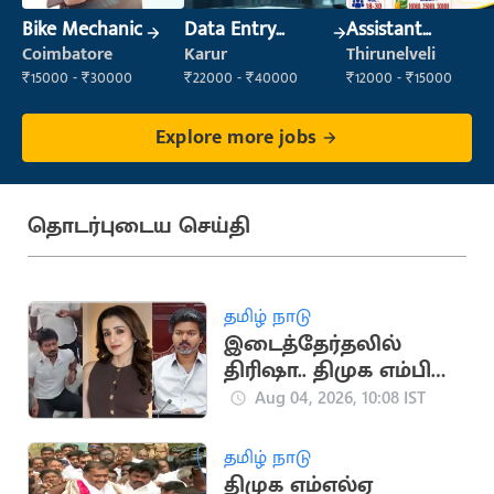
Bike Mechanic
Data Entry
Assistant
Operator
Manager
Coimbatore
Karur
Thirunelveli
₹15000 - ₹30000
₹22000 - ₹40000
₹12000 - ₹15000
Explore more jobs
தொடர்புடைய செய்தி
தமிழ் நாடு
இடைத்தேர்தலில்
திரிஷா.. திமுக எம்பி
அப்துல்லா பகீர்!
Aug 04, 2026, 10:08 IST
தமிழ் நாடு
திமுக எம்எல்ஏ