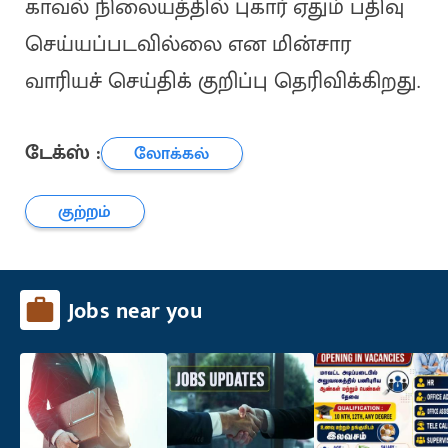
காவல் நிலையத்தில் புகார் ஏதும் பதிவு
செய்யப்படவில்லை என மின்சார
வாரியச் செய்திக் குறிப்பு தெரிவிக்கிறது.
டேக்ஸ் :
லோக்கல்
குற்றம்
Jobs near you