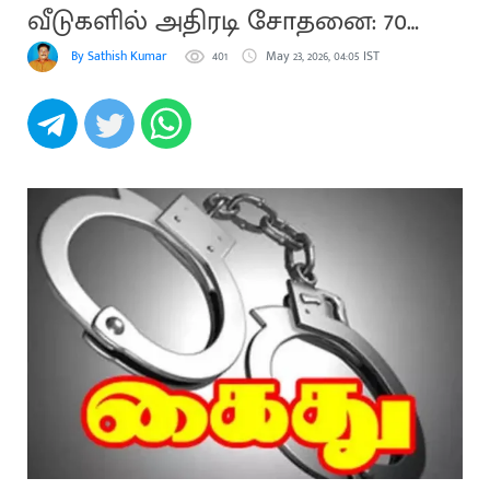
வீடுகளில் அதிரடி சோதனை: 70
பேர் கைது
By Sathish Kumar Villupuram
401
May 23, 2026, 04:05 IST