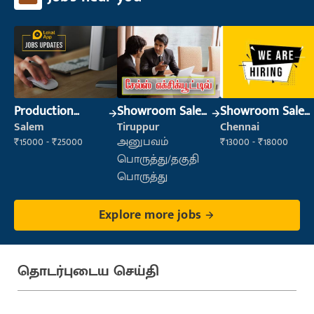
Production
Showroom Sales
Showroom Sales
Supervisor
Executive (Retail
Executive (Retail
Salem
Tiruppur
Chennai
Sales)
Sales)
₹15000 - ₹25000
அனுபவம்
₹13000 - ₹18000
பொருத்து/தகுதி
பொருத்து
Explore more jobs
தொடர்புடைய செய்தி