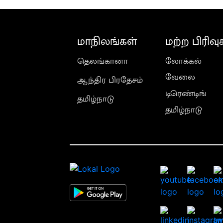
மாநிலங்கள்
மற்ற பிரிவு
தெலங்கானா
லோக்கல்
வேலை
ஆந்திர பிரதேசம்
டிரெண்டிங்
தமிழ்நாடு
தமிழ்நாடு