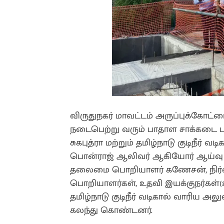
விருதுநகர் மாவட்டம் அருப்புக்கோட்டை ந
நடைபெற்று வரும் பாதாள சாக்கடை பண
சுகபுத்ரா மற்றும் தமிழ்நாடு குடிநீர
பொன்ராஜ் ஆலிவர் ஆகியோர் ஆய்வு ம
தலைமை பொறியாளர் கணேசன், நிர்வ
பொறியாளர்கள், உதவி இயக்குநர்கள்(ஊ
தமிழ்நாடு குடிநீர் வடிகால் வாரிய 
கலந்து கொண்டனர்.