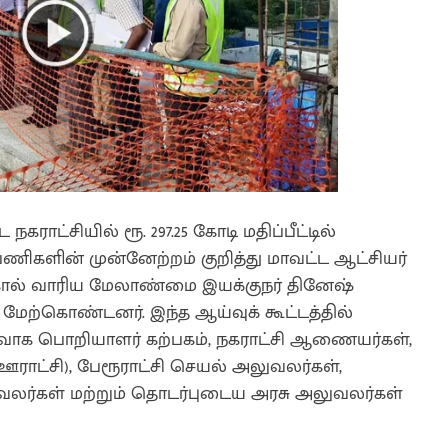
கராட்சியில் ரூ. 297.25 கோடி மதிப்பீட்டில்
ிகளின் முன்னேற்றம் குறித்து மாவட்ட ஆட்சியர்
் வடிகால் வாரிய மேலாண்மை இயக்குநர் தினேஷ்
ேற்கொண்டனர். இந்த ஆய்வுக் கூட்டத்தில்
ாக பொறியாளர் கற்பகம், நகராட்சி ஆணையர்கள்,
ராட்சி), பேரூராட்சி செயல் அலுவலர்கள்,
அலுவலர்கள் மற்றும் தொடர்புடைய அரசு அலுவலர்கள்