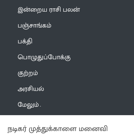
இன்றைய ராசி பலன்
பஞ்சாங்கம்
பக்தி
பொழுதுப்போக்கு
குற்றம்
அரசியல்
மேலும்
நடிகர் முத்துக்காளை மனைவி