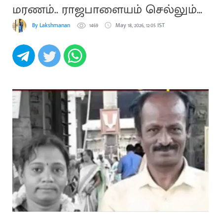
மரணம்.. ராஜபாளையம் செல்லும்
உடல்
By Lakshmanan
1469
May 18, 2026, 12:05 IST