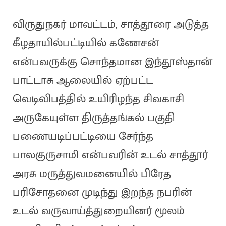
விருதுநகர் மாவட்டம், சாத்தூரை அடுத்த
கீழதாயில்பட்டியில் கணேசன்
என்பவருக்கு சொந்தமான இந்தூஸ்தான்
பாட்டாசு ஆலையில் ஏற்பட்ட
வெடிவிபத்தில் உயிரிழந்த சிவகாசி
அருகேயுள்ள திருத்தங்கல் பகுதி
பணையடிப்பட்டியை சேர்ந்த
பாலகுருசாமி என்பவரின் உடல் சாத்தூர்
அரசு மருத்துவமனையில் பிரேத
பரிசோதனை முடிந்து இறந்த நபரின்
உடல் வருவாய்த்துறையினர் மூலம்