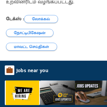
உறவினரிடம் வழங்கப்பட்டது.
டேக்ஸ் :
லோக்கல்
நோட்டிபிகேஷன்
மாவட்ட செய்திகள்
Jobs near you