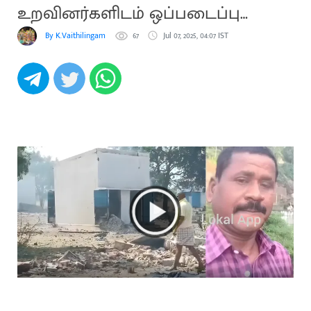
உறவினர்களிடம் ஒப்படைப்பு
(VIDEO)
By K.Vaithilingam
67
Jul 07, 2025, 04:07 IST