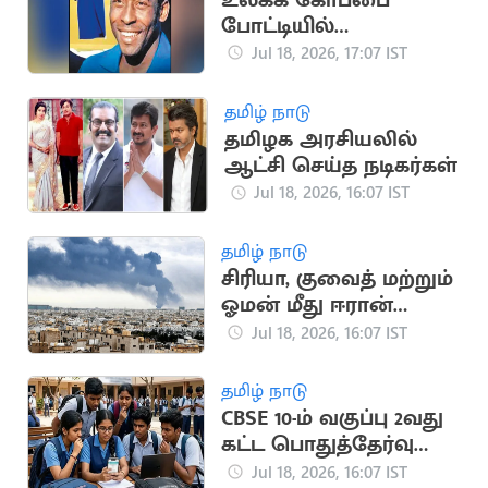
உலகக் கோப்பை
போட்டியில்
பயன்படுத்திய பீலே
Jul 18, 2026, 17:07 IST
சீருடை ரூ.47 கோடிக்கு
ஏலம்
தமிழ் நாடு
தமிழக அரசியலில்
ஆட்சி செய்த நடிகர்கள்
Jul 18, 2026, 16:07 IST
தமிழ் நாடு
சிரியா, குவைத் மற்றும்
ஓமன் மீது ஈரான்
பதிலடி தாக்குதல்
Jul 18, 2026, 16:07 IST
தமிழ் நாடு
CBSE 10-ம் வகுப்பு 2வது
கட்ட பொதுத்தேர்வு
முடிவுகள்
Jul 18, 2026, 16:07 IST