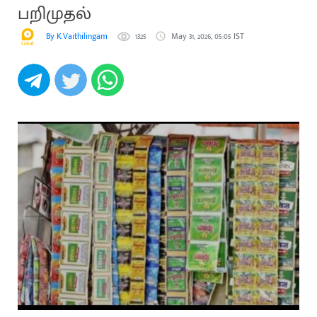
பறிமுதல்
By K.Vaithilingam
1325
May 31, 2026, 05:05 IST