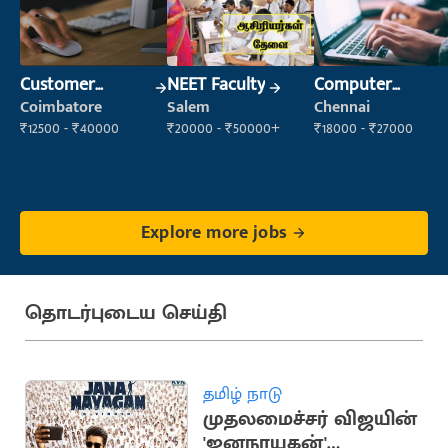
Customer
NEET Faculty
Computer
Support Officer
Operator
Coimbatore
Salem
Chennai
₹12500 - ₹40000
₹20000 - ₹50000+
₹18000 - ₹27000
Explore more jobs
தொடர்புடைய செய்தி
தமிழ் நாடு
முதலமைச்சர் விஜயின்
'ஜனநாயகன்'