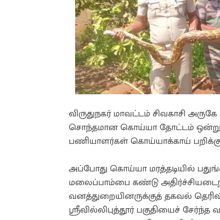
விருதுநகர் மாவட்டம் சிவகாசி அருகே உ
சொந்தமான கொய்யா தோட்டம் ஒன்று உ
பணியாளர்கள் கொய்யாக்காய் பறிக்கும
அப்போது கொய்யா மரத்தடியில் பதுங்க
மலைப்பாம்பை கண்டு அதிர்ச்சியடை
வனத்துறையினருக்குத் தகவல் தெரிவி
ஸ்ரீவில்லிபுத்தூர் பகுதியைச் சேர்ந்