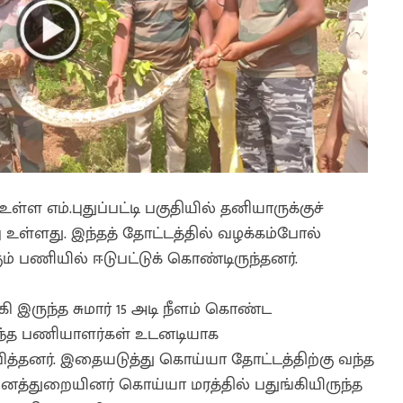
ள்ள எம்.புதுப்பட்டி பகுதியில் தனியாருக்குச்
ள்ளது. இந்தத் தோட்டத்தில் வழக்கம்போல்
் பணியில் ஈடுபட்டுக் கொண்டிருந்தனர்.
ி இருந்த சுமார் 15 அடி நீளம் கொண்ட
ந்த பணியாளர்கள் உடனடியாக
த்தனர். இதையடுத்து கொய்யா தோட்டத்திற்கு வந்த
த வனத்துறையினர் கொய்யா மரத்தில் பதுங்கியிருந்த