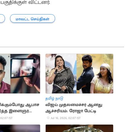
குதிக்குள் விட்டனர்.
மாவட்ட செய்திகள்
தமிழ் நாடு
ிக்கும்போது ஆபாச
விஜய் முதலமைச்சர் ஆனது
டுத்த இளைஞர்
ஆச்சரியம்: ரோஜா பேட்டி
 02:07 IST
Jul 16, 2026, 02:07 IST