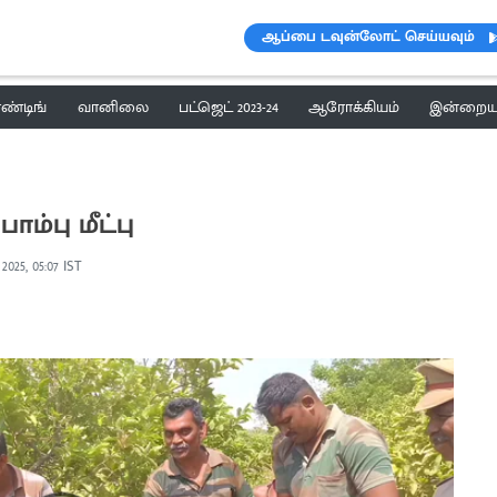
ஆப்பை டவுன்லோட் செய்யவும்
ெண்டிங்
வானிலை
பட்ஜெட் 2023-24
ஆரோக்கியம்
இன்றைய 
ம்பு மீட்பு
, 2025, 05:07 IST