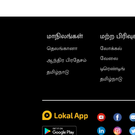
மாநிலங்கள்
மற்ற பிரிவு
தெலங்கானா
லோக்கல்
வேலை
ஆந்திர பிரதேசம்
டிரெண்டிங்
தமிழ்நாடு
தமிழ்நாடு