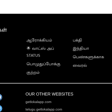
கள்
ஆரோக்கியம்
பக்தி
🌟 வாட்ஸ் அப்
இந்தியா
STATUS
பெண்களுக்காக
பொழுதுப்போக்கு
வைரல்
குற்றம்
OUR OTHER WEBSITES
getlokalapp.com
telugu.getlokalapp.com