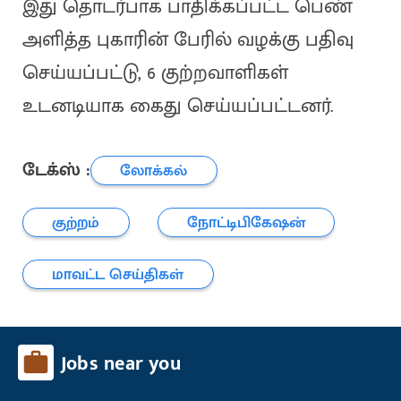
இது தொடர்பாக பாதிக்கப்பட்ட பெண்
அளித்த புகாரின் பேரில் வழக்கு பதிவு
செய்யப்பட்டு, 6 குற்றவாளிகள்
உடனடியாக கைது செய்யப்பட்டனர்.
டேக்ஸ் :
லோக்கல்
குற்றம்
நோட்டிபிகேஷன்
மாவட்ட செய்திகள்
Jobs near you