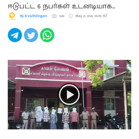
ஈடுபட்ட 6 நபா்கள் உடனடியாக
கைது
By K.Vaithilingam
1245
May 21, 2026, 09:05 IST