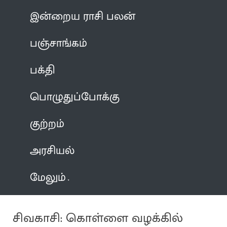
இன்றைய ராசி பலன்
பஞ்சாங்கம்
பக்தி
பொழுதுப்போக்கு
குற்றம்
அரசியல்
மேலும்
சிவகாசி: கொள்ளை வழக்கில்