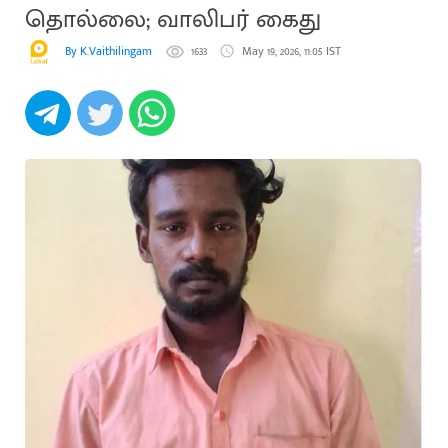
தொல்லை; வாலிபர் கைது
By K.Vaithilingam
1633
May 19, 2026, 11:05 IST