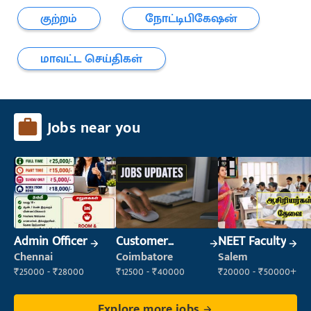
குற்றம்
நோட்டிபிகேஷன்
மாவட்ட செய்திகள்
Jobs near you
Admin Officer
Customer
NEET Faculty
Support Officer
Chennai
Coimbatore
Salem
₹25000 - ₹28000
₹12500 - ₹40000
₹20000 - ₹50000+
Explore more jobs