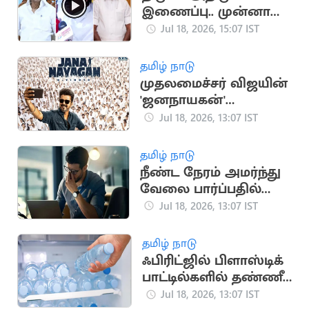
இணைப்பு.. முன்னாள்
அமைச்சர் ராஜேந்திர
Jul 18, 2026, 15:07 IST
பாலாஜி விளக்கம்
தமிழ் நாடு
முதலமைச்சர் விஜயின்
'ஜனநாயகன்'
படத்திற்கான
Jul 18, 2026, 13:07 IST
முன்பதிவு
தொடங்கியது
தமிழ் நாடு
நீண்ட நேரம் அமர்ந்து
வேலை பார்ப்பதில்
மறைந்திருக்கும்
Jul 18, 2026, 13:07 IST
பேராபத்து
தமிழ் நாடு
ஃபிரிட்ஜில் பிளாஸ்டிக்
பாட்டில்களில் தண்ணீர்
வைத்து
Jul 18, 2026, 13:07 IST