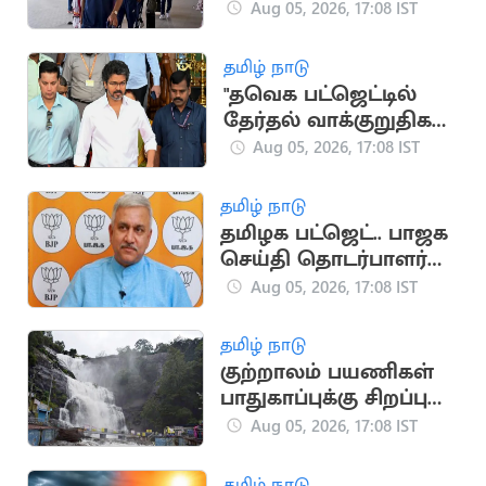
இந்திய கிரிக்கெட்
Aug 05, 2026, 17:08 IST
அணி
தமிழ் நாடு
"தவெக பட்ஜெட்டில்
தேர்தல் வாக்குறுதிகள்
இடம்பெறவில்லை"..
Aug 05, 2026, 17:08 IST
முகமது முபாரக்
தமிழ் நாடு
தமிழக பட்ஜெட்.. பாஜக
செய்தி தொடர்பாளர்
விமர்சனம்
Aug 05, 2026, 17:08 IST
தமிழ் நாடு
குற்றாலம் பயணிகள்
பாதுகாப்புக்கு சிறப்பு
கண்காணிப்பு குழு
Aug 05, 2026, 17:08 IST
அமைக்க உத்தரவு
தமிழ் நாடு