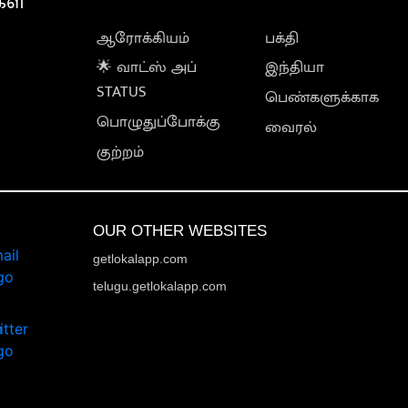
கள்
ஆரோக்கியம்
பக்தி
🌟 வாட்ஸ் அப்
இந்தியா
STATUS
பெண்களுக்காக
பொழுதுப்போக்கு
வைரல்
குற்றம்
OUR OTHER WEBSITES
getlokalapp.com
telugu.getlokalapp.com