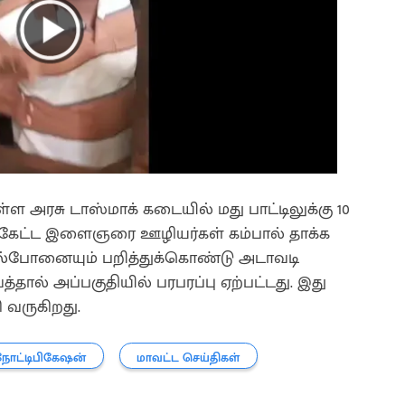
 உள்ள அரசு டாஸ்மாக் கடையில் மது பாட்டிலுக்கு 10
க்கேட்ட இளைஞரை ஊழியர்கள் கம்பால் தாக்க
ல்போனையும் பறித்துக்கொண்டு அடாவடி
்தால் அப்பகுதியில் பரபரப்பு ஏற்பட்டது. இது
 வருகிறது.
நோட்டிபிகேஷன்
மாவட்ட செய்திகள்