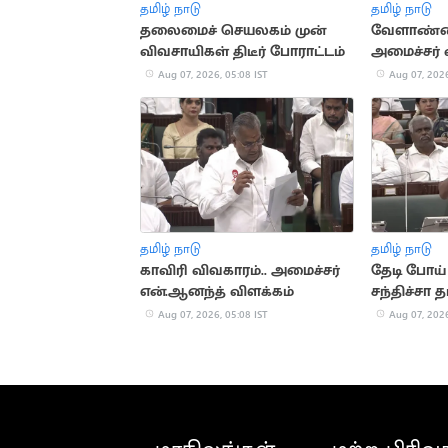
தமிழ் நாடு
தமிழ் நாடு
தலைமைச் செயலகம் முன்
வேளாண்ம
விவசாயிகள் திடீர் போராட்டம்
அமைச்சர் 
Aug 07, 2026, 05:08 IST
Aug 07, 2026
தமிழ் நாடு
தமிழ் நாடு
காவிரி விவகாரம்.. அமைச்சர்
தேடி போய
என்.ஆனந்த் விளக்கம்
சந்திச்சா த
அவமானம் -
Aug 07, 2026, 05:08 IST
Aug 07, 2026