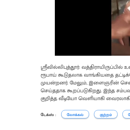
ஸ்ரீவில்லிபுத்தூர்: வத்திராயிருப்பில்
ரூபாய் கூடுதலாக வாங்கியதை தட்டி
முயன்றனர். மேலும், இளைஞரின் செ
செய்ததாக கூறப்படுகிறது. இந்த சம்பவத
குறித்த வீடியோ வெளியாகி வைரலாகி
டேக்ஸ் :
லோக்கல்
குற்றம்