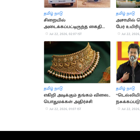
தமிழ் நாடு
தமிழ் நாடு
சிறையில்
அசாமில் ப
அடைக்கப்பட்டிருந்த கைதி
பேர் உயிரிழ
தப்பியோட்டம்
Jul 22, 2026, 02:07 IST
Jul 22, 2026,
தமிழ் நாடு
தமிழ் நாடு
எகிறி அடிக்கும் தங்கம் விலை..
“டெல்லிய
பொதுமக்கள் அதிர்ச்சி
நசுக்கப்பட
கண்டனம்
Jul 22, 2026, 01:07 IST
Jul 22, 2026,