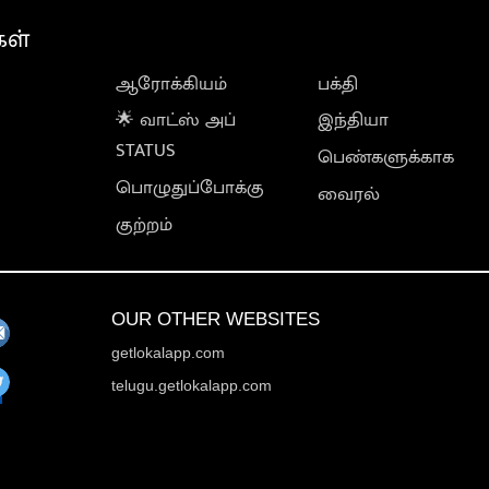
கள்
ஆரோக்கியம்
பக்தி
🌟 வாட்ஸ் அப்
இந்தியா
STATUS
பெண்களுக்காக
பொழுதுப்போக்கு
வைரல்
குற்றம்
OUR OTHER WEBSITES
getlokalapp.com
telugu.getlokalapp.com