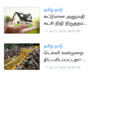
தமிழ் நாடு
கட்டுமான அனுமதி
கட்சி நிதி நிறுத்தம்..
வீடுகள் விலை
Jul 21, 2026, 06:07 IST
குறைகிறது
தமிழ் நாடு
டெல்லி வன்முறை
திட்டமிடப்பட்டதா? -
விசாரணை தீவிரம்
Jul 21, 2026, 05:07 IST