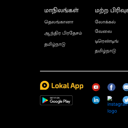
மாநிலங்கள்
மற்ற பிரிவு
தெலங்கானா
லோக்கல்
வேலை
ஆந்திர பிரதேசம்
டிரெண்டிங்
தமிழ்நாடு
தமிழ்நாடு