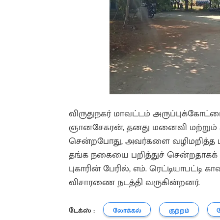
விருதுநகர் மாவட்டம் அருப்புக்கோட
ஞானசேகரன், தனது மனைவி மற்றும் 
சென்றபோது, அவர்களை வழிமறித்த ம
தங்க நகையை பறித்துச் சென்றதாகக் க
புகாரின் பேரில், எம். ரெட்டியாபட்டி
விசாரணை நடத்தி வருகின்றனர்.
டேக்ஸ் :
லோக்கல்
குற்றம்