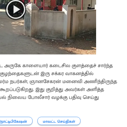
்டை அருகே காளையார் கடைசில குளத்தைச் சார்ந்த
குழந்தைகளுடன் இரு சக்கர வாகனத்தில்
ர்ம நபர்கள், ஞானசேகரன் மனைவி அணிந்திருந்த
ூறப்படுகிறது. இது குறித்து அவர்கள் அளித்த
 காவல் நிலைய போலீசார் வழக்கு பதிவு செய்து
நோட்டிபிகேஷன்
மாவட்ட செய்திகள்