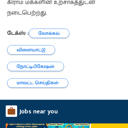
கிராம மக்களின் உற்சாகத்துடன்
நடைபெற்றது.
டேக்ஸ் :
லோக்கல்
விளையாட்டு
நோட்டிபிகேஷன்
மாவட்ட செய்திகள்
Jobs near you