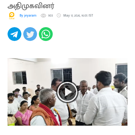
அதிமுகவினர்
By jeyaram
903
May 17, 2026, 16:05 IST