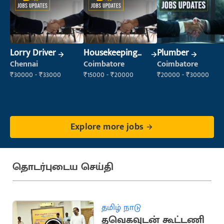
Lorry Driver
Housekeeping
Plumber
Staff
Chennai
Coimbatore
Coimbatore
(Housekeeping)
₹30000 - ₹33000
₹15000 - ₹20000
₹20000 - ₹30000
Explore more jobs
தொடர்புடைய செய்தி
தமிழ் நாடு
தவெகவுடன் கூட்டணி