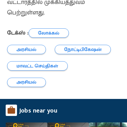
வட்டாரத்தில் முக்கியத்துவம்
பெற்றுள்ளது.
டேக்ஸ் :
லோக்கல்
அரசியல்
நோட்டிபிகேஷன்
மாவட்ட செய்திகள்
அரசியல்
Jobs near you