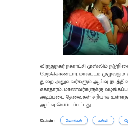
விருதுநகர் நகராட்சி முஸ்லிம் நடுநில
மேற்கொண்டார். மாவட்டம் முழுவதும் 
துறை அலுவலர்களும் ஆய்வு நடத்தினர். 
சுகாதாரம், மாணவர்களுக்கு வழங்கப்
அடிப்படை தேவைகள் சரியாக உள்ளதா எ
ஆய்வு செய்யப்பட்டது.
டேக்ஸ் :
லோக்கல்
கல்வி
ந