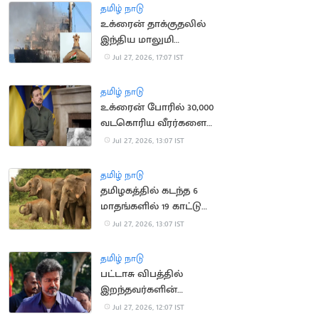
தமிழ் நாடு
உக்ரைன் தாக்குதலில்
இந்திய மாலுமி
உயிரிழப்பு: உக்ரைன்
Jul 27, 2026, 17:07 IST
தூதருக்கு சம்மன்
தமிழ் நாடு
உக்ரைன் போரில் 30,000
வடகொரிய வீரர்களை
களமிறக்க ரஷ்யா திட்டம்
Jul 27, 2026, 13:07 IST
தமிழ் நாடு
தமிழகத்தில் கடந்த 6
மாதங்களில் 19 காட்டு
யானைகள் உயிரிழந்த
Jul 27, 2026, 13:07 IST
சோகம்
தமிழ் நாடு
பட்டாசு விபத்தில்
இறந்தவர்களின்
குடும்பங்களுக்கு ரூ.4
Jul 27, 2026, 12:07 IST