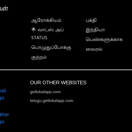
கள்
ஆரோக்கியம்
பக்தி
🌟 வாட்ஸ் அப்
இந்தியா
STATUS
பெண்களுக்காக
பொழுதுப்போக்கு
வைரல்
குற்றம்
OUR OTHER WEBSITES
getlokalapp.com
telugu.getlokalapp.com