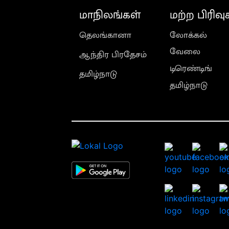
மாநிலங்கள்
மற்ற பிரிவு
தெலங்கானா
லோக்கல்
வேலை
ஆந்திர பிரதேசம்
டிரெண்டிங்
தமிழ்நாடு
தமிழ்நாடு