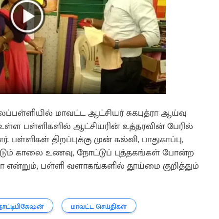
ைப்பள்ளியில் மாவட்ட ஆட்சியர் சுகபுத்ரா ஆய்வு
உள்ள பள்ளிகளில் ஆட்சியரின் உத்தரவின் பேரில்
பள்ளிகள் திறப்புக்கு முன் கல்வி, பாதுகாப்பு,
படும் காலை உணவு, நோட்டுப் புத்தகங்கள் போன்ற
ன்றும், பள்ளி வளாகங்களில் தூய்மை குறித்தும்
ோட்டிபிகேஷன்
மாவட்ட செய்திகள்