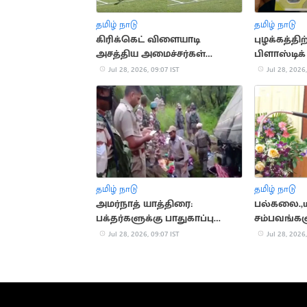
தமிழ் நாடு
தமிழ் நாடு
கிரிக்கெட் விளையாடி
புழக்கத்தி
அசத்திய அமைச்சர்கள்
பிளாஸ்டிக்
கீர்த்தனா, ஜெகதீஸ்வரி
அரசு அனு
Jul 28, 2026, 09:07 IST
Jul 28, 2026,
தமிழ் நாடு
தமிழ் நாடு
அமர்நாத் யாத்திரை:
பல்கலை.,ய
பக்தர்களுக்கு பாதுகாப்பு
சம்பவங்கள
அதிகரிப்பு
கோருகிறே
Jul 28, 2026, 09:07 IST
Jul 28, 2026,