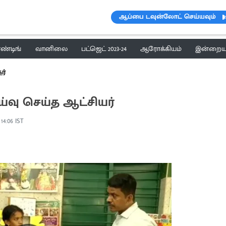
ஆப்பை டவுன்லோட் செய்யவும்
ெண்டிங்
வானிலை
பட்ஜெட் 2023-24
ஆரோக்கியம்
இன்றைய 
ர்
்வு செய்த ஆட்சியர்
 14:06 IST