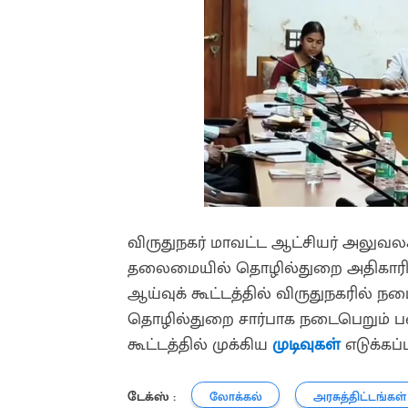
விருதுநகர் மாவட்ட ஆட்சியர் அலுவல
தலைமையில் தொழில்துறை அதிகாரிகள
ஆய்வுக் கூட்டத்தில் விருதுநகரில் நடைப
தொழில்துறை சார்பாக நடைபெறும் பணிக
கூட்டத்தில் முக்கிய
முடிவுகள்
எடுக்கப்
டேக்ஸ் :
லோக்கல்
அரசுத்திட்டங்கள்