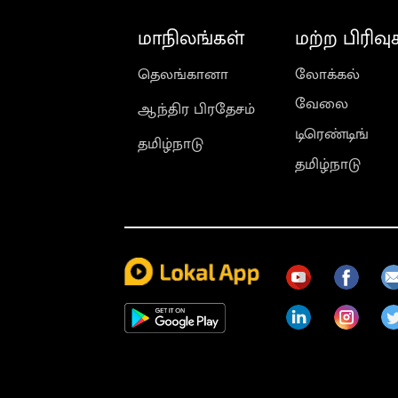
மாநிலங்கள்
மற்ற பிரிவு
தெலங்கானா
லோக்கல்
வேலை
ஆந்திர பிரதேசம்
டிரெண்டிங்
தமிழ்நாடு
தமிழ்நாடு