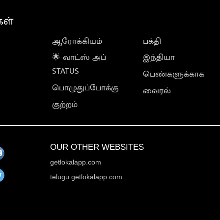
கள்
ஆரோக்கியம்
பக்தி
🌟 வாட்ஸ் அப்
இந்தியா
STATUS
பெண்களுக்காக
பொழுதுப்போக்கு
வைரல்
குற்றம்
OUR OTHER WEBSITES
getlokalapp.com
telugu.getlokalapp.com