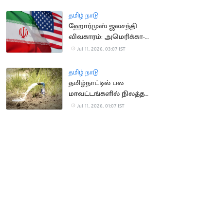
மத்திய அமைச்சகம்
தமிழ் நாடு
ஹோர்முஸ் ஜலசந்தி
விவகாரம்: அமெரிக்கா-
ஈரான் இடையே பதற்றம்
Jul 11, 2026, 03:07 IST
தமிழ் நாடு
தமிழ்நாட்டில் பல
மாவட்டங்களில் நிலத்தடி
நீர்மட்டம் சரிவு
Jul 11, 2026, 01:07 IST