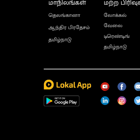
மாநிலங்கள்
மற்ற பிரிவு
தெலங்கானா
லோக்கல்
வேலை
ஆந்திர பிரதேசம்
டிரெண்டிங்
தமிழ்நாடு
தமிழ்நாடு