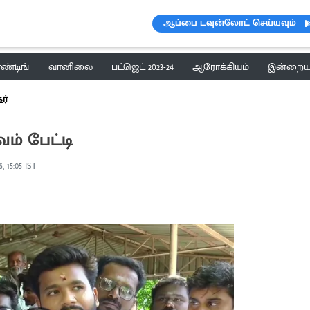
ஆப்பை டவுன்லோட் செய்யவும்
ெண்டிங்
வானிலை
பட்ஜெட் 2023-24
ஆரோக்கியம்
இன்றைய 
ர்
ம் பேட்டி
, 15:05 IST