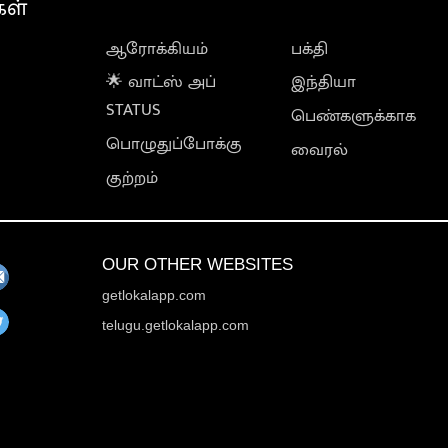
கள்
ஆரோக்கியம்
பக்தி
🌟 வாட்ஸ் அப்
இந்தியா
STATUS
பெண்களுக்காக
பொழுதுப்போக்கு
வைரல்
குற்றம்
OUR OTHER WEBSITES
getlokalapp.com
telugu.getlokalapp.com