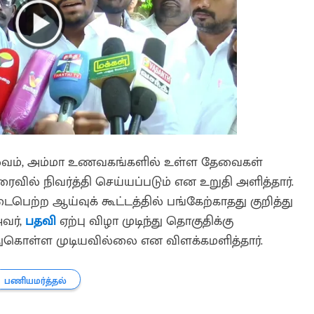
செல்வம், அம்மா உணவகங்களில் உள்ள தேவைகள்
ைவில் நிவர்த்தி செய்யப்படும் என உறுதி அளித்தார்.
ெற்ற ஆய்வுக் கூட்டத்தில் பங்கேற்காதது குறித்து
அவர்,
பதவி
ஏற்பு விழா முடிந்து தொகுதிக்கு
லந்துகொள்ள முடியவில்லை என விளக்கமளித்தார்.
பணியமர்த்தல்