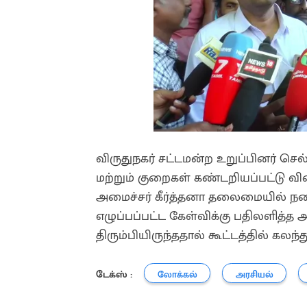
விருதுநகர் சட்டமன்ற உறுப்பினர் 
மற்றும் குறைகள் கண்டறியப்பட்டு விர
அமைச்சர் கீர்த்தனா தலைமையில் நடைப
எழுப்பப்பட்ட கேள்விக்கு பதிலளித்த 
திரும்பியிருந்ததால் கூட்டத்தில் க
டேக்ஸ் :
லோக்கல்
அரசியல்