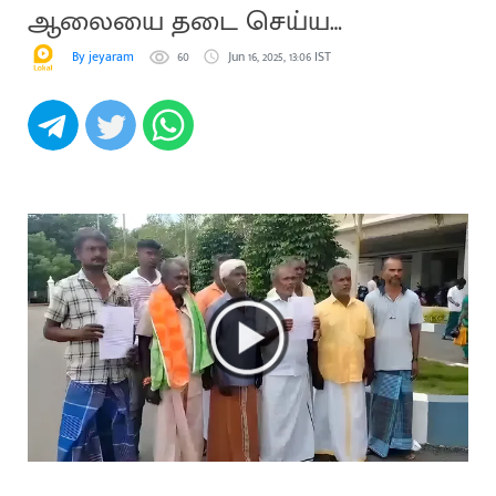
ஆலையை தடை செய்ய
ஆட்சியரிடம் மனு
By jeyaram
60
Jun 16, 2025, 13:06 IST