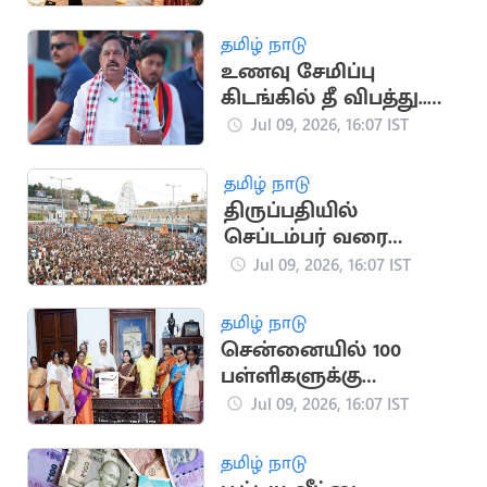
அறிவிப்பு
தமிழ் நாடு
உணவு சேமிப்பு
கிடங்கில் தீ விபத்து..
விசாரணை நடத்த
Jul 09, 2026, 16:07 IST
இபிஎஸ் வலியுறுத்தல்
தமிழ் நாடு
திருப்பதியில்
செப்டம்பர் வரை
‘வி.ஐ.பி. பிரேக்
Jul 09, 2026, 16:07 IST
தரிசனம்’ ரத்து
தமிழ் நாடு
சென்னையில் 100
பள்ளிகளுக்கு
பிரிண்டர் வழங்கிய
Jul 09, 2026, 16:07 IST
மேயர் பிரியா
தமிழ் நாடு