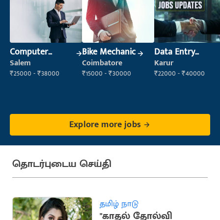
Computer
Bike Mechanic
Data Entry
Operator
Operator
Salem
Coimbatore
Karur
₹25000 - ₹38000
₹15000 - ₹30000
₹22000 - ₹40000
Explore more jobs
தொடர்புடைய செய்தி
தமிழ் நாடு
"காதல் தோல்வி