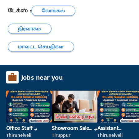
டேக்ஸ் :
லோக்கல்
நிர்வாகம்
மாவட்ட செய்திகள்
Jobs near you
Office Staff
Showroom Sales
Assistant
Executive (Retail
Manager
Thirunelveli
Tiruppur
Thirunelveli