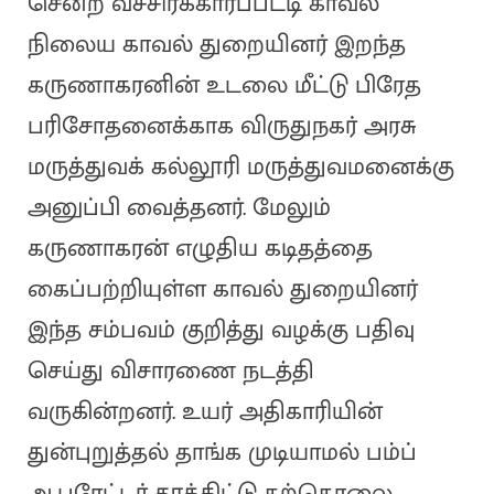
சென்ற வச்சிரக்காரப்பட்டி காவல்
நிலைய காவல் துறையினர் இறந்த
கருணாகரனின் உடலை மீட்டு பிரேத
பரிசோதனைக்காக விருதுநகர் அரசு
மருத்துவக் கல்லூரி மருத்துவமனைக்கு
அனுப்பி வைத்தனர். மேலும்
கருணாகரன் எழுதிய கடிதத்தை
கைப்பற்றியுள்ள காவல் துறையினர்
இந்த சம்பவம் குறித்து வழக்கு பதிவு
செய்து விசாரணை நடத்தி
வருகின்றனர். உயர் அதிகாரியின்
துன்புறுத்தல் தாங்க முடியாமல் பம்ப்
ஆபரேட்டர் தூக்கிட்டு தற்கொலை