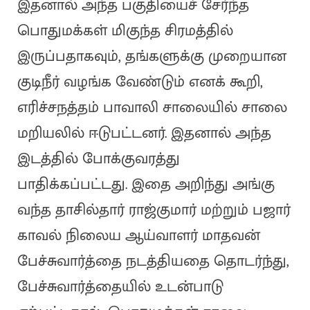
இதனால் அந்த பகுதியைச் சேர்ந்த
பொதுமக்கள் மிகுந்த சிரமத்தில்
இருப்பதாகவும், தங்களுக்கு முறையான
குடிநீர் வழங்க வேண்டும் எனக் கூறி,
எரிச்சநத்தம் பாவாலி சாலையில் சாலை
மறியலில் ஈடுபட்டனர். இதனால் அந்த
இடத்தில் போக்குவரத்து
பாதிக்கப்பட்டது. இதை அறிந்து அங்கு
வந்த தாசில்தார் ராஜ்குமார் மற்றும் பஜார்
காவல் நிலைய ஆய்வாளர் மாதவன்
பேச்சுவார்த்தை நடத்தியதை தொடர்ந்து,
பேச்சுவார்த்தையில் உடன்பாடு