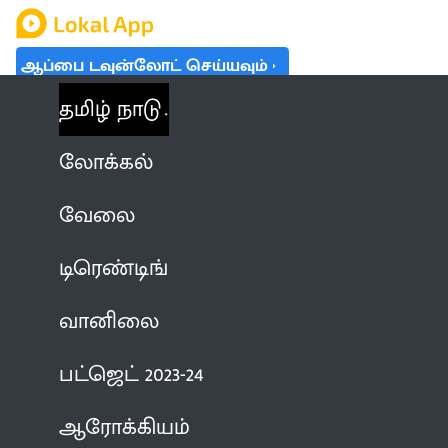
ஆப்பை டவுன்லோட் செய்யவும்
தமிழ் நாடு
லோக்கல்
வேலை
டிரெண்டிங்
வானிலை
பட்ஜெட் 2023-24
ஆரோக்கியம்