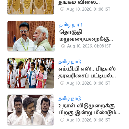
தங்கம் விலை
மளமளவென
Aug 10, 2026, 01:08 IST
குறைந்தது
தமிழ் நாடு
தொகுதி
மறுவரையறைக்கு
திமுக ஆதரவை பெற
Aug 10, 2026, 01:08 IST
பாஜக திட்டம்?
தமிழ் நாடு
எம்.பி.பி.எஸ்., பிடிஎஸ்
தரவரிசைப் பட்டியல்
இன்று வெளியீடு
Aug 10, 2026, 01:08 IST
தமிழ் நாடு
2 நாள் விடுமுறைக்கு
பிறகு இன்று மீண்டும்
கூடுகிறது தமிழக
Aug 10, 2026, 01:08 IST
சட்டமன்றம்