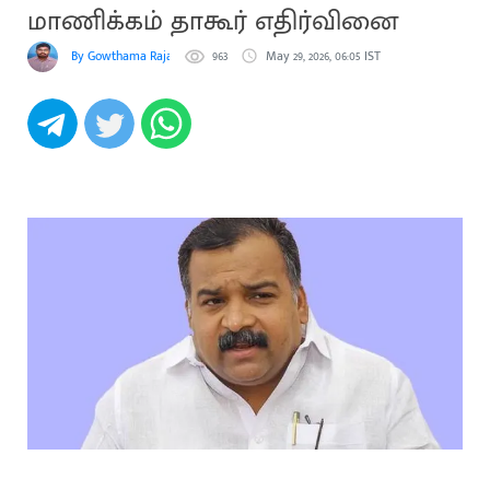
மாணிக்கம் தாகூர் எதிர்வினை
By Gowthama Rajakumaran
963
May 29, 2026, 06:05 IST