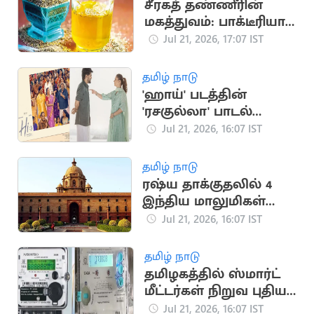
சீரகத் தண்ணீரின்
மகத்துவம்: பாக்டீரியா
தொற்று முதல் இதய
Jul 21, 2026, 17:07 IST
பாதுகாப்பு வரை
தமிழ் நாடு
'ஹாய்' படத்தின்
'ரசகுல்லா' பாடல்
நாளை வெளியீடு
Jul 21, 2026, 16:07 IST
தமிழ் நாடு
ரஷ்ய தாக்குதலில் 4
இந்திய மாலுமிகள்
பலி: இந்தியா
Jul 21, 2026, 16:07 IST
கண்டனம்
தமிழ் நாடு
தமிழகத்தில் ஸ்மார்ட்
மீட்டர்கள் நிறுவ புதிய
டெண்டர் பணிகள்
Jul 21, 2026, 16:07 IST