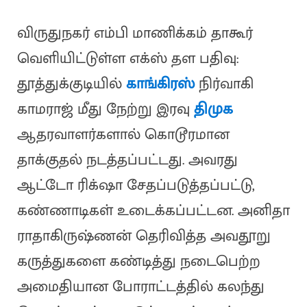
விருதுநகர் எம்பி மாணிக்கம் தாகூர்
வெளியிட்டுள்ள எக்ஸ் தள பதிவு:
தூத்துக்குடியில்
காங்கிரஸ்
நிர்வாகி
காமராஜ் மீது நேற்று இரவு
திமுக
ஆதரவாளர்களால் கொடூரமான
தாக்குதல் நடத்தப்பட்டது. அவரது
ஆட்டோ ரிக்‌ஷா சேதப்படுத்தப்பட்டு,
கண்ணாடிகள் உடைக்கப்பட்டன. அனிதா
ராதாகிருஷ்ணன் தெரிவித்த அவதூறு
கருத்துகளை கண்டித்து நடைபெற்ற
அமைதியான போராட்டத்தில் கலந்து