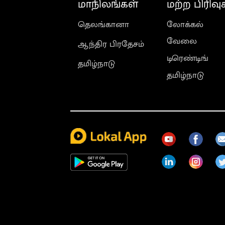
மாநிலங்கள்
மற்ற பிரிவு
தெலங்கானா
லோக்கல்
வேலை
ஆந்திர பிரதேசம்
டிரெண்டிங்
தமிழ்நாடு
தமிழ்நாடு