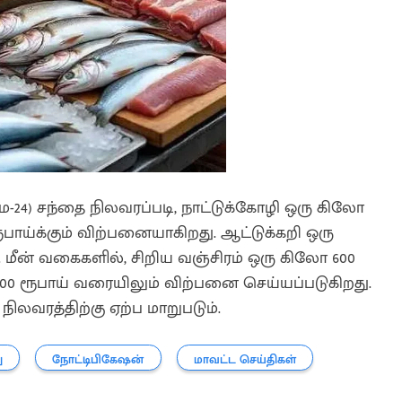
ே-24) சந்தை நிலவரப்படி, நாட்டுக்கோழி ஒரு கிலோ
 ரூபாய்க்கும் விற்பனையாகிறது. ஆட்டுக்கறி ஒரு
ு. மீன் வகைகளில், சிறிய வஞ்சிரம் ஒரு கிலோ 600
1100 ரூபாய் வரையிலும் விற்பனை செய்யப்படுகிறது.
ிலவரத்திற்கு ஏற்ப மாறுபடும்.
ு
நோட்டிபிகேஷன்
மாவட்ட செய்திகள்