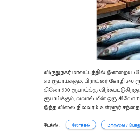
விருதுநகர் மாவட்டத்தில் இன்றைய (ம
510 ரூபாய்க்கும், பிராய்லர் கோழி 240
கிலோ 900 ரூபாய்க்கு விற்கப்படுகிறத
ரூபாய்க்கும், வவால் மீன் ஒரு கிலோ 
இந்த விலை நிலவரம் உள்ளூர் சந்தை ந
டேக்ஸ் :
லோக்கல்
மற்றவை / பொத