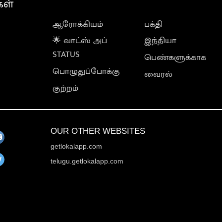
கள்
ஆரோக்கியம்
பக்தி
🌟 வாட்ஸ் அப்
இந்தியா
STATUS
பெண்களுக்காக
பொழுதுப்போக்கு
வைரல்
குற்றம்
OUR OTHER WEBSITES
getlokalapp.com
telugu.getlokalapp.com