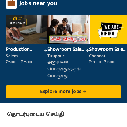
Jobs near you
Production
Showroom Sales
Showroom Sales
Supervisor
Executive (Retail
Executive (Retail
Salem
Tiruppur
Chennai
Sales)
Sales)
₹15000 - ₹25000
அனுபவம்
₹13000 - ₹18000
பொருத்து/தகுதி
பொருத்து
Explore more jobs
தொடர்புடைய செய்தி