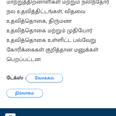
மாற்றுத்திறனாளிகள் மற்றும் நலிந்தோர்
நல உதவித்திட்டங்கள், விதவை
உதவித்தொகை, திருமண
உதவித்தொகை மற்றும் முதியோர்
உதவித்தொகை உள்ளிட்ட பல்வேறு
கோரிக்கைகள் குறித்தான மனுக்கள்
பெறப்பட்டன.
டேக்ஸ் :
லோக்கல்
நிர்வாகம்