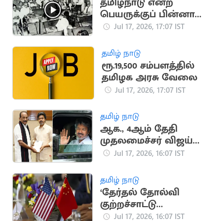
தமிழ்நாடு என்ற
பெயருக்குப் பின்னால்
இருக்கும் அரசியல்
Jul 17, 2026, 17:07 IST
வரலாறு
தமிழ் நாடு
ரூ.19,500 சம்பளத்தில்
தமிழக அரசு வேலை
Jul 17, 2026, 17:07 IST
தமிழ் நாடு
ஆக., 4ஆம் தேதி
முதலமைச்சர் விஜய்
டெல்லி பயணம்
Jul 17, 2026, 16:07 IST
செய்வதாக தகவல்
தமிழ் நாடு
‘தேர்தல் தோல்வி
குற்றச்சாட்டு
ஆதாரமற்றது’..
Jul 17, 2026, 16:07 IST