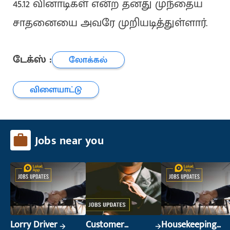
45.12 வினாடிகள் என்ற தனது முந்தைய
சாதனையை அவரே முறியடித்துள்ளார்.
டேக்ஸ் :
லோக்கல்
விளையாட்டு
Jobs near you
Lorry Driver
Customer
Housekeeping