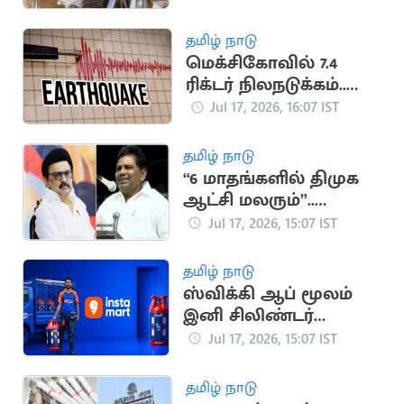
டிரம்புக்கு சீனா பதிலடி
தமிழ் நாடு
மெக்சிகோவில் 7.4
ரிக்டர் நிலநடுக்கம்..
சுனாமி
Jul 17, 2026, 16:07 IST
எச்சரிக்கையால் மக்கள்
பீதி
தமிழ் நாடு
“6 மாதங்களில் திமுக
ஆட்சி மலரும்”..
அனிதா
Jul 17, 2026, 15:07 IST
ராதாகிருஷ்ணன்
தமிழ் நாடு
ஸ்விக்கி ஆப் மூலம்
இனி சிலிண்டர்
டெலிவரி: புதிய
Jul 17, 2026, 15:07 IST
சேவை தொடக்கம்
தமிழ் நாடு