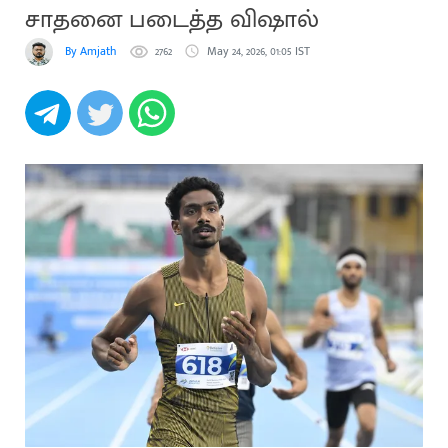
சாதனை படைத்த விஷால்
By Amjath
2762
May 24, 2026, 01:05 IST