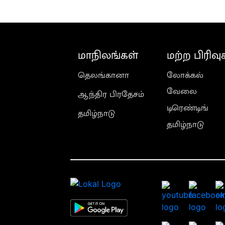
மாநிலங்கள்
மற்ற பிரிவு
தெலங்கானா
லோக்கல்
வேலை
ஆந்திர பிரதேசம்
டிரெண்டிங்
தமிழ்நாடு
தமிழ்நாடு