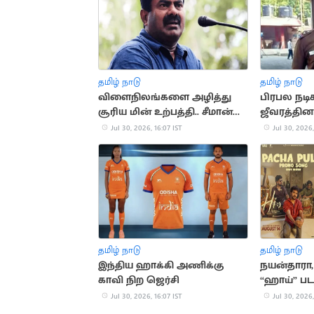
தமிழ் நாடு
தமிழ் நாடு
விளைநிலங்களை அழித்து
பிரபல நடிக
சூரிய மின் உற்பத்தி.. சீமான்
ஜீவரத்தின
கண்டனம்
Jul 30, 2026, 16:07 IST
Jul 30, 2026,
தமிழ் நாடு
தமிழ் நாடு
இந்திய ஹாக்கி அணிக்கு
நயன்தாரா,
காவி நிற ஜெர்சி
“ஹாய்” பட
பாடலின் 
Jul 30, 2026, 16:07 IST
Jul 30, 2026,