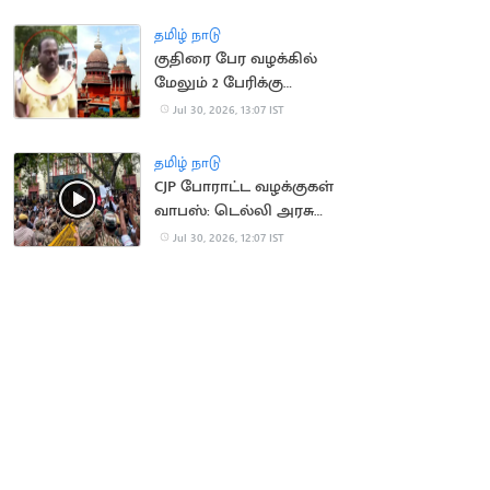
நிறுவனர் சேர்ப்பு
தமிழ் நாடு
குதிரை பேர வழக்கில்
மேலும் 2 பேரிக்கு
ஜாமீன்
Jul 30, 2026, 13:07 IST
தமிழ் நாடு
CJP போராட்ட வழக்குகள்
வாபஸ்: டெல்லி அரசு
உத்தரவு
Jul 30, 2026, 12:07 IST