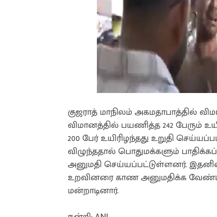
குஜராத் மாநிலம் அகமதாபாத்தில் விமா
விமானத்தில் பயணித்த 242 பேரும் உய
200 பேர் உயிரிழந்தது உறுதி செய்யப்பட
விழுந்ததால் பொதுமக்களும் பாதிக்கப்
அனுமதி செய்யப்பட்டுள்ளனர். இதனி
உறவினரை காண அனுமதிக்க வேண்டி
மன்றாடினார்.
நன்றி: ANI