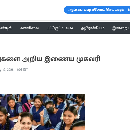
ஆப்பை டவுன்லோட் செய்யவும்
ெண்டிங்
வானிலை
பட்ஜெட் 2023-24
ஆரோக்கியம்
இன்றைய 
முடிவுகளை அறிய இணைய முகவரி
 19, 2026, 14:05 IST