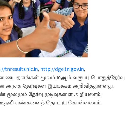
://tnresults.nic.in
,
http://dge.tn.gov.in
,
யதளங்கள் மூலம் 10ஆம் வகுப்பு பொதுத்தேர்வு
அரசுத் தேர்வுகள் இயக்ககம் அறிவித்துள்ளது.
எண் மூலமும் தேர்வு முடிவுகளை அறியலாம்.
ிய உதவி எண்களைத் தொடர்பு கொள்ளலாம்.