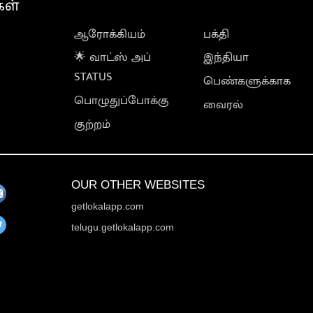
கள்
ஆரோக்கியம்
பக்தி
🌟 வாட்ஸ் அப்
இந்தியா
STATUS
பெண்களுக்காக
பொழுதுப்போக்கு
வைரல்
குற்றம்
OUR OTHER WEBSITES
getlokalapp.com
telugu.getlokalapp.com