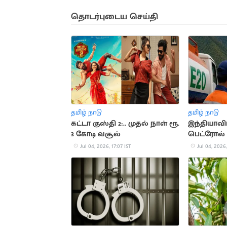
தொடர்புடைய செய்தி
தமிழ் நாடு
தமிழ் நாடு
கட்டா குஸ்தி 2:.. முதல் நாள் ரூ.
இந்தியாவிட
3 கோடி வசூல்
பெட்ரோல் 
மறுப்பு
Jul 04, 2026, 17:07 IST
Jul 04, 2026,