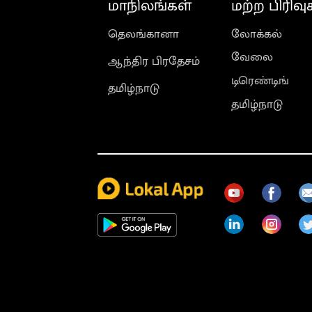
மாநிலங்கள்
மற்ற பிரிவு
தெலங்கானா
லோக்கல்
வேலை
ஆந்திர பிரதேசம்
டிரெண்டிங்
தமிழ்நாடு
தமிழ்நாடு