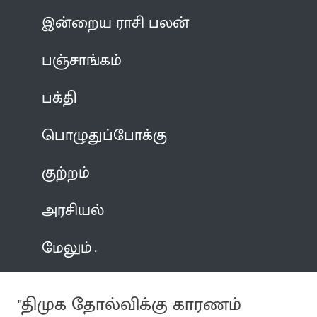
இன்றைய ராசி பலன்
பஞ்சாங்கம்
பக்தி
பொழுதுப்போக்கு
குற்றம்
அரசியல்
மேலும்
"திமுக தோல்விக்கு காரணம்