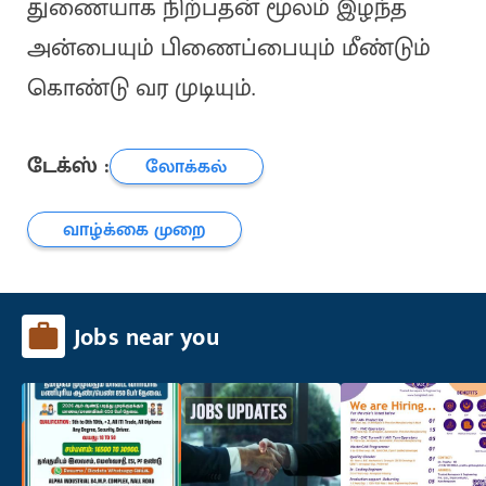
துணையாக நிற்பதன் மூலம் இழந்த
அன்பையும் பிணைப்பையும் மீண்டும்
கொண்டு வர முடியும்.
டேக்ஸ் :
லோக்கல்
வாழ்க்கை முறை
Jobs near you