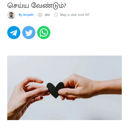
செய்ய வேண்டும்?
By Amjath
3885
May 21, 2026, 02:05 IST