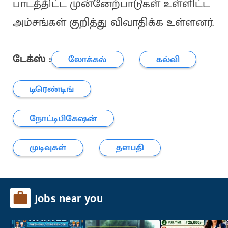
பாடத்திட்ட முன்னேற்பாடுகள் உள்ளிட்ட
அம்சங்கள் குறித்து விவாதிக்க உள்ளனர்.
டேக்ஸ் :
லோக்கல்
கல்வி
டிரெண்டிங்
நோட்டிபிகேஷன்
முடிவுகள்
தளபதி
Jobs near you