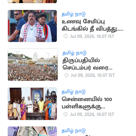
அறிவிப்பு
தமிழ் நாடு
உணவு சேமிப்பு
கிடங்கில் தீ விபத்து..
விசாரணை நடத்த
Jul 09, 2026, 16:07 IST
இபிஎஸ் வலியுறுத்தல்
தமிழ் நாடு
திருப்பதியில்
செப்டம்பர் வரை
‘வி.ஐ.பி. பிரேக்
Jul 09, 2026, 16:07 IST
தரிசனம்’ ரத்து
தமிழ் நாடு
சென்னையில் 100
பள்ளிகளுக்கு
பிரிண்டர் வழங்கிய
Jul 09, 2026, 16:07 IST
மேயர் பிரியா
தமிழ் நாடு