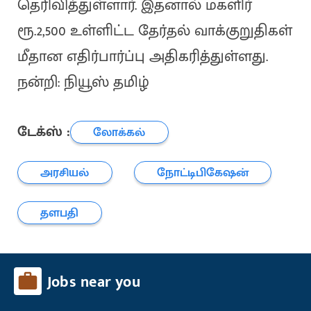
தெரிவித்துள்ளார். இதனால் மகளிர்
ரூ.2,500 உள்ளிட்ட தேர்தல் வாக்குறுதிகள்
மீதான எதிர்பார்ப்பு அதிகரித்துள்ளது.
நன்றி: நியூஸ் தமிழ்
டேக்ஸ் :
லோக்கல்
அரசியல்
நோட்டிபிகேஷன்
தளபதி
Jobs near you