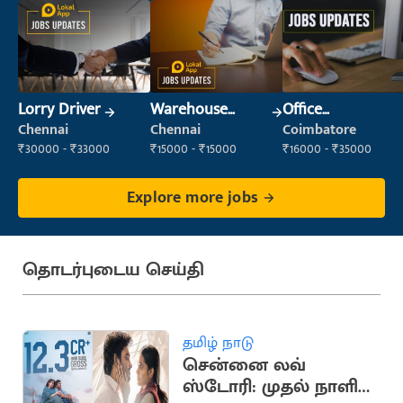
Lorry Driver
Warehouse
Office
Supervisor
Administrator
Chennai
Chennai
Coimbatore
(Warehouse &
₹30000 - ₹33000
₹15000 - ₹15000
₹16000 - ₹35000
Fulfillment)
Explore more jobs
தொடர்புடைய செய்தி
தமிழ் நாடு
சென்னை லவ்
ஸ்டோரி: முதல் நாளில்