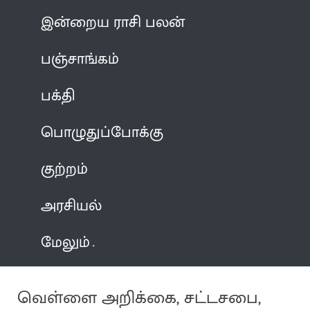
இன்றைய ராசி பலன்
பஞ்சாங்கம்
பக்தி
பொழுதுப்போக்கு
குற்றம்
அரசியல்
மேலும்
வெள்ளை அறிக்கை, சட்டசபை,