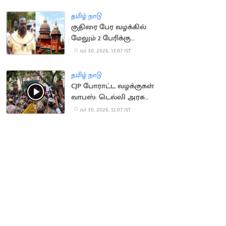
நிறுவனர் சேர்ப்பு
தமிழ் நாடு
குதிரை பேர வழக்கில்
மேலும் 2 பேரிக்கு
ஜாமீன்
Jul 30, 2026, 13:07 IST
தமிழ் நாடு
CJP போராட்ட வழக்குகள்
வாபஸ்: டெல்லி அரசு
உத்தரவு
Jul 30, 2026, 12:07 IST