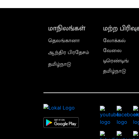
மாநிலங்கள்
மற்ற பிரிவு
தெலங்கானா
லோக்கல்
வேலை
ஆந்திர பிரதேசம்
டிரெண்டிங்
தமிழ்நாடு
தமிழ்நாடு