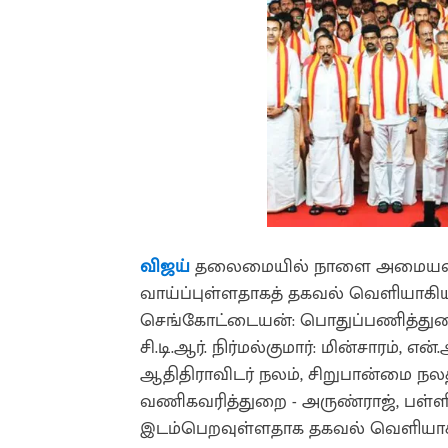
விஜய்
தலைமையில் நாளை அமையவுள்
வாய்ப்புள்ளதாகத் தகவல் வெளியாகிய
செங்கோட்டையன்: பொதுப்பணித்துறை
சி.டி.ஆர். நிர்மல்குமார்: மின்சாரம், எ
ஆதிதிராவிடர் நலம், சிறுபான்மை நலத்
வணிகவரித்துறை - அருண்ராஜ், பள்ள
இடம்பெறவுள்ளதாக தகவல் வெளியாகியு